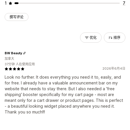
1
7
撰写评论
优化
排序
BW Beauty
加拿大
37分钟 人在使用应用
2026年6月4日
Look no further. It does everything you need it to, easily, and
for free. I already have a valuable announcement bar on my
website that needs to stay there. But I also needed a 'free
shipping' booster specifically for my cart page - most are
meant only for a cart drawer or product pages. This is perfect
- a beautiful looking widget placed anywhere you need it.
Thank you so much!!!