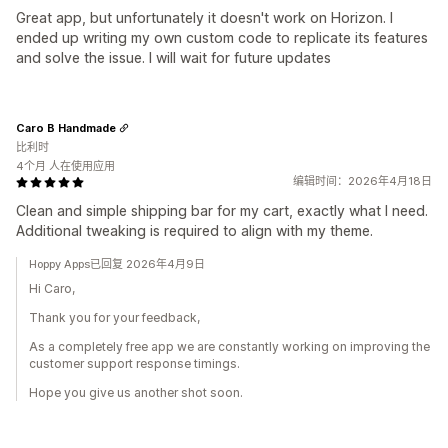
Great app, but unfortunately it doesn't work on Horizon. I
ended up writing my own custom code to replicate its features
and solve the issue. I will wait for future updates
Caro B Handmade
比利时
4个月 人在使用应用
编辑时间：2026年4月18日
Clean and simple shipping bar for my cart, exactly what I need.
Additional tweaking is required to align with my theme.
Hoppy Apps已回复 2026年4月9日
Hi Caro,
Thank you for your feedback,
As a completely free app we are constantly working on improving the
customer support response timings.
Hope you give us another shot soon.