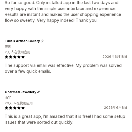
So far so good. Only installed app in the last two days and
very happy with the simple user interface and experience.
Results are instant and makes the user shopping experience
flow so sweetly. Very happy indeed! Thank you.
Tulia's Artisan Gallery
美国
2天 人在使用应用
2026年6月18日
The support via email was effective. My problem was solved
over a few quick emails.
Charmed Jewellery
南非
20天 人在使用应用
2026年6月8日
This is a great app, I'm amazed that it is free! I had some setup
issues that were sorted out quickly.