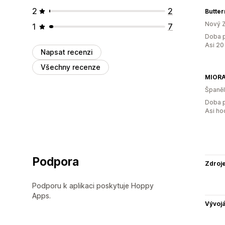
2
2
Butter
Nový 
1
7
Doba p
Asi 20
Napsat recenzi
Všechny recenze
MIORA
Španě
Doba p
Asi ho
Podpora
Zdroj
Podporu k aplikaci poskytuje Hoppy
Apps.
Vývojá