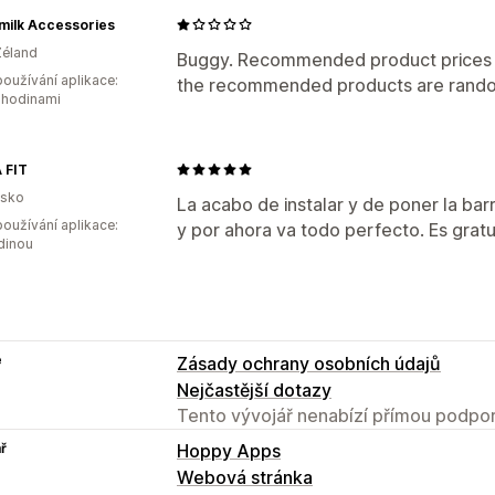
milk Accessories
Zéland
Buggy. Recommended product prices 
oužívání aplikace:
the recommended products are random
 hodinami
 FIT
lsko
La acabo de instalar y de poner la bar
oužívání aplikace:
y por ahora va todo perfecto. Es gratu
dinou
e
Zásady ochrany osobních údajů
Nejčastější dotazy
Tento vývojář nenabízí přímou podpor
ř
Hoppy Apps
Webová stránka