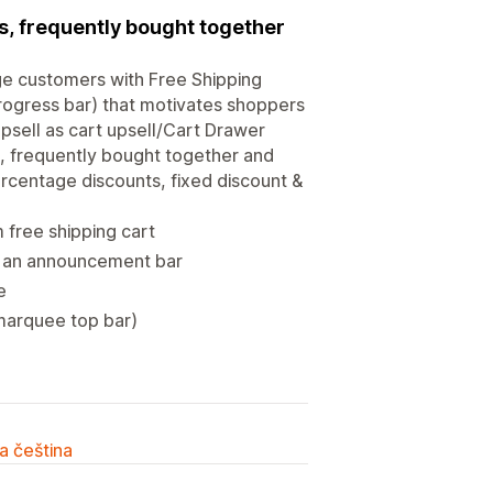
ds, frequently bought together
age customers with Free Shipping
progress bar) that motivates shoppers
psell as cart upsell/Cart Drawer
, frequently bought together and
ercentage discounts, fixed discount &
free shipping cart
s an announcement bar
e
marquee top bar)
a čeština