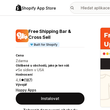
Shopify App Store
Galer
Free Shipping Bar &
Cross Sell
Built for Shopify
Cena
Zdarma
Oblíbené u obchodů, jako je ten váš
Se sídlem v USA
Hodnocení
4,6
(187)
Vývojář
Hoppy Apps
Instalovat