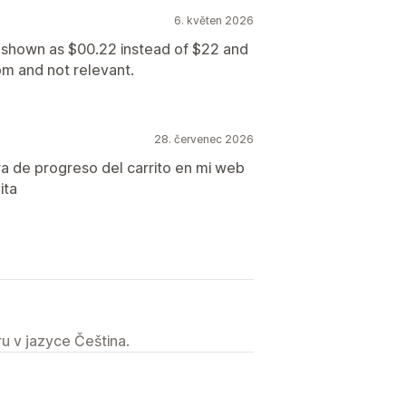
6. květen 2026
shown as $00.22 instead of $22 and
 and not relevant.
28. červenec 2026
ra de progreso del carrito en mi web
ita
u v jazyce Čeština.