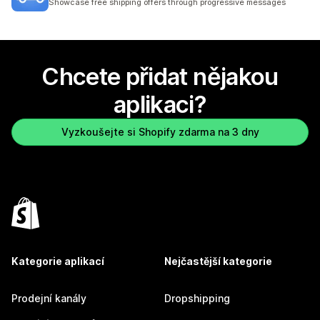
Showcase free shipping offers through progressive messages
Chcete přidat nějakou
aplikaci?
Vyzkoušejte si Shopify zdarma na 3 dny
Kategorie aplikací
Nejčastější kategorie
Prodejní kanály
Dropshipping