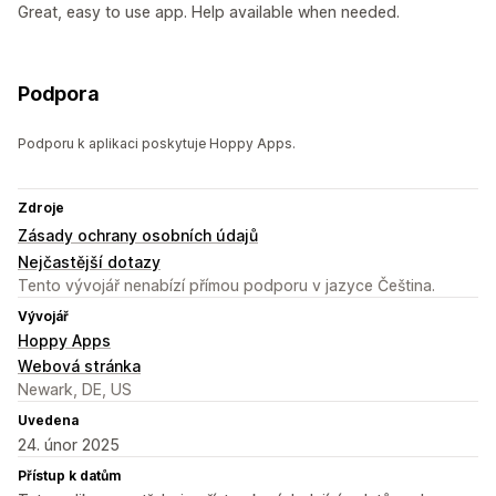
Great, easy to use app. Help available when needed.
Podpora
Podporu k aplikaci poskytuje Hoppy Apps.
Zdroje
Zásady ochrany osobních údajů
Nejčastější dotazy
Tento vývojář nenabízí přímou podporu v jazyce Čeština.
Vývojář
Hoppy Apps
Webová stránka
Newark, DE, US
Uvedena
24. únor 2025
Přístup k datům