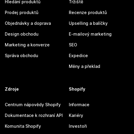
Hledání produktů
Tržiště
Prodej produktů
Recenze produktů
Objednávky a doprava
Upselling a balíčky
Design obchodu
E-mailový marketing
Marketing a konverze
SEO
Správa obchodu
Expedice
Měny a překlad
Zdroje
Shopify
Centrum nápovědy Shopify
Informace
Dokumentace k rozhraní API
Kariéry
Komunita Shopify
Investoři