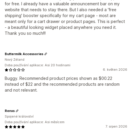
for free. I already have a valuable announcement bar on my
website that needs to stay there. But I also needed a 'free
shipping' booster specifically for my cart page - most are
meant only for a cart drawer or product pages. This is perfect
- a beautiful looking widget placed anywhere you need it.
Thank you so much!!!
Buttermilk Accessories
Nový Zéland
Doba používání aplikace: Asi 20 hodinami
6. květen 2026
Buggy. Recommended product prices shown as $00.22
instead of $22 and the recommended products are random
and not relevant.
Renxs
Spojené království
Doba používání aplikace: Asi měsícem
7. srpen 2026