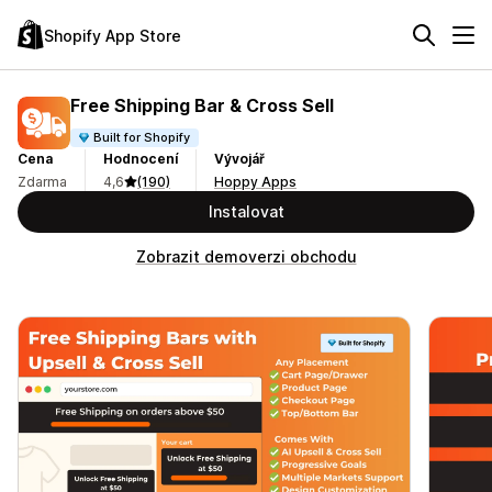
Shopify App Store
Free Shipping Bar & Cross Sell
Built for Shopify
Cena
Hodnocení
Vývojář
Zdarma
4,6
(190)
Hoppy Apps
Instalovat
Zobrazit demoverzi obchodu