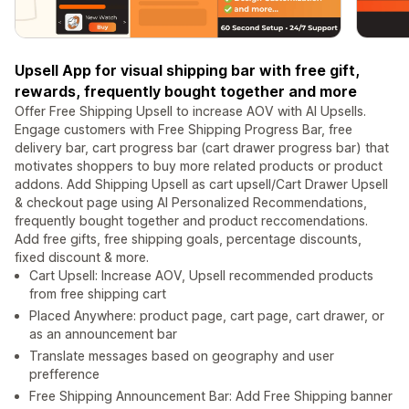
Upsell App for visual shipping bar with free gift,
rewards, frequently bought together and more
Offer Free Shipping Upsell to increase AOV with AI Upsells.
Engage customers with Free Shipping Progress Bar, free
delivery bar, cart progress bar (cart drawer progress bar) that
motivates shoppers to buy more related products or product
addons. Add Shipping Upsell as cart upsell/Cart Drawer Upsell
& checkout page using AI Personalized Recommendations,
frequently bought together and product reccomendations.
Add free gifts, free shipping goals, percentage discounts,
fixed discount & more.
Cart Upsell: Increase AOV, Upsell recommended products
from free shipping cart
Placed Anywhere: product page, cart page, cart drawer, or
as an announcement bar
Translate messages based on geography and user
prefference
Free Shipping Announcement Bar: Add Free Shipping banner