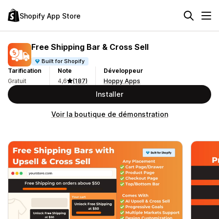
Shopify App Store
Free Shipping Bar & Cross Sell
Built for Shopify
Tarification
Note
Développeur
Gratuit
4,6
(187)
Hoppy Apps
Installer
Voir la boutique de démonstration