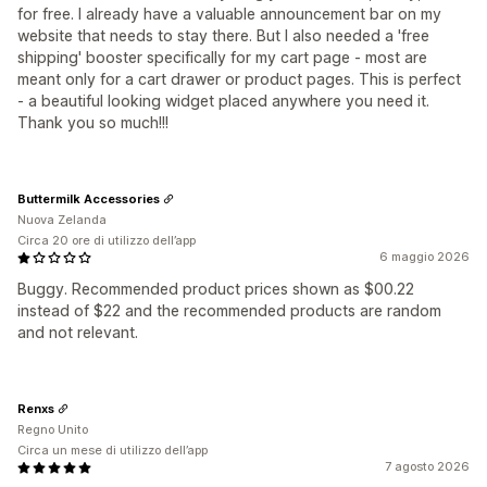
for free. I already have a valuable announcement bar on my
website that needs to stay there. But I also needed a 'free
shipping' booster specifically for my cart page - most are
meant only for a cart drawer or product pages. This is perfect
- a beautiful looking widget placed anywhere you need it.
Thank you so much!!!
Buttermilk Accessories
Nuova Zelanda
Circa 20 ore di utilizzo dell’app
6 maggio 2026
Buggy. Recommended product prices shown as $00.22
instead of $22 and the recommended products are random
and not relevant.
Renxs
Regno Unito
Circa un mese di utilizzo dell’app
7 agosto 2026