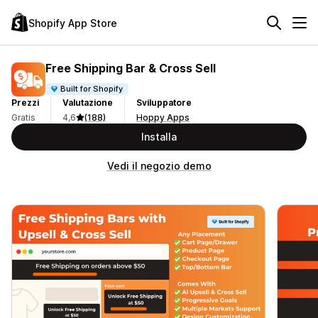
Shopify App Store
Free Shipping Bar & Cross Sell
Built for Shopify
Prezzi
Valutazione
Sviluppatore
Gratis
4,6
(188)
Hoppy Apps
Installa
Vedi il negozio demo