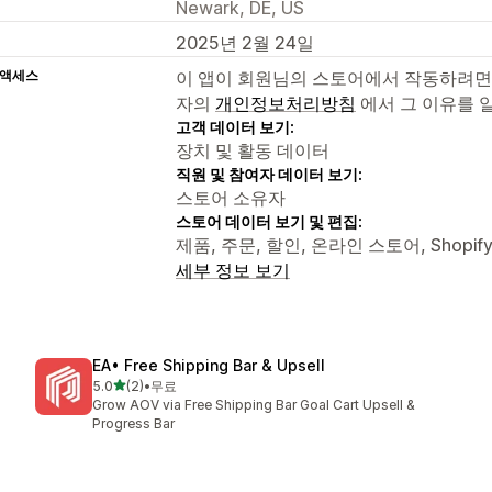
Newark, DE, US
2025년 2월 24일
 액세스
이 앱이 회원님의 스토어에서 작동하려면
자의
개인정보처리방침
에서 그 이유를 
고객 데이터 보기:
장치 및 활동 데이터
직원 및 참여자 데이터 보기:
스토어 소유자
스토어 데이터 보기 및 편집:
제품, 주문, 할인, 온라인 스토어, Shopif
세부 정보 보기
EA• Free Shipping Bar & Upsell
별 5개 중
5.0
(2)
•
무료
총 리뷰 2개
Grow AOV via Free Shipping Bar Goal Cart Upsell &
Progress Bar