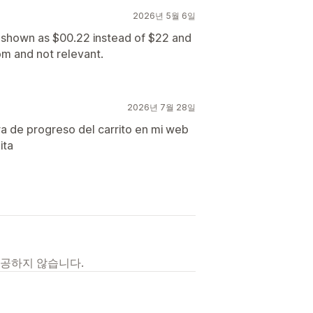
2026년 5월 6일
shown as $00.22 instead of $22 and
 and not relevant.
2026년 7월 28일
ra de progreso del carrito en mi web
ita
제공하지 않습니다.