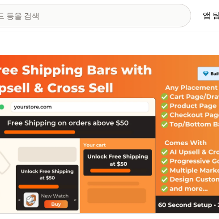
앱 
 이미지 갤러리