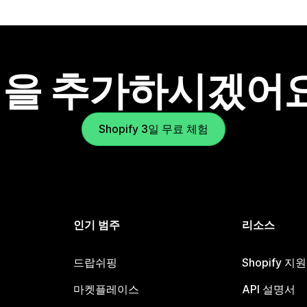
을 추가하시겠어
Shopify 3일 무료 체험
인기 범주
리소스
드랍쉬핑
Shopify 지
마켓플레이스
API 설명서