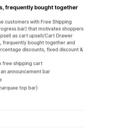
ds, frequently bought together
age customers with Free Shipping
progress bar) that motivates shoppers
psell as cart upsell/Cart Drawer
, frequently bought together and
ercentage discounts, fixed discount &
free shipping cart
s an announcement bar
e
marquee top bar)