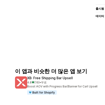
출시됨
데이터
이 앱과 비슷한 더 많은 앱 보기
XB: Free Shipping Bar Upsell
별 5개 중
4.8
(16)
•
무료
총 리뷰 16개
Boost AOV with Progress Bar/Banner for Cart Upsell
Built for Shopify