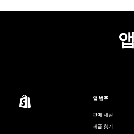
앱
앱 범주
판매 채널
제품 찾기