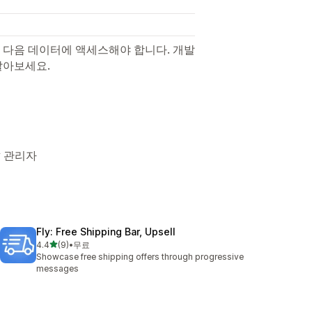
 다음 데이터에 액세스해야 합니다. 개발
알아보세요.
y 관리자
Fly: Free Shipping Bar, Upsell
별 5개 중
4.4
(9)
•
무료
총 리뷰 9개
Showcase free shipping offers through progressive
messages