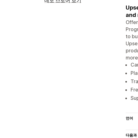
데모 스토어 보기
Upse
and
Offer
Progr
to bu
Upse
produ
more
Car
Pla
Tr
Fr
Sup
언어
다음과 