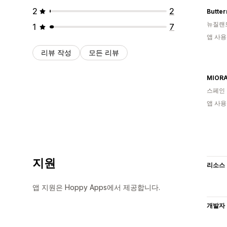
2
2
Butter
뉴질랜
1
7
앱 사용
리뷰 작성
모든 리뷰
MIORA
스페인
앱 사용
지원
리소스
앱 지원은 Hoppy Apps에서 제공합니다.
개발자