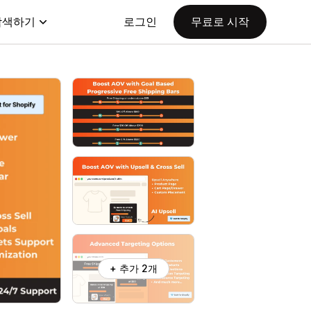
탐색하기
로그인
무료로 시작
+ 추가 2개