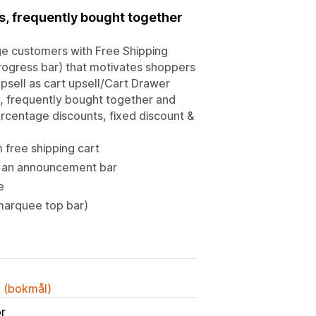
ds, frequently bought together
age customers with Free Shipping
progress bar) that motivates shoppers
psell as cart upsell/Cart Drawer
, frequently bought together and
ercentage discounts, fixed discount &
free shipping cart
s an announcement bar
e
marquee top bar)
k (bokmål)
or