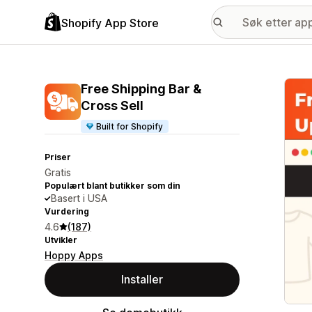
Shopify App Store
Galle
Free Shipping Bar &
Cross Sell
Built for Shopify
Priser
Gratis
Populært blant butikker som din
Basert i USA
Vurdering
4.6
(187)
Utvikler
Hoppy Apps
Installer