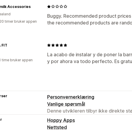
milk Accessories
ealand
Buggy. Recommended product prices 
20 timer bruker appen
the recommended products are random
 FIT
La acabo de instalar y de poner la bar
1 time bruker appen
y por ahora va todo perfecto. Es gratu
rser
Personvernerklæring
Vanlige spørsmål
Denne utvikleren tilbyr ikke direkte s
er
Hoppy Apps
Nettsted