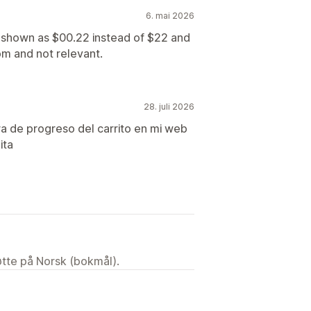
6. mai 2026
shown as $00.22 instead of $22 and
 and not relevant.
28. juli 2026
ra de progreso del carrito en mi web
ita
tøtte på Norsk (bokmål).