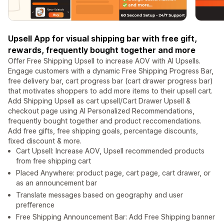
Upsell App for visual shipping bar with free gift,
rewards, frequently bought together and more
Offer Free Shipping Upsell to increase AOV with AI Upsells.
Engage customers with a dynamic Free Shipping Progress Bar,
free delivery bar, cart progress bar (cart drawer progress bar)
that motivates shoppers to add more items to their upsell cart.
Add Shipping Upsell as cart upsell/Cart Drawer Upsell &
checkout page using AI Personalized Recommendations,
frequently bought together and product reccomendations.
Add free gifts, free shipping goals, percentage discounts,
fixed discount & more.
Cart Upsell: Increase AOV, Upsell recommended products
from free shipping cart
Placed Anywhere: product page, cart page, cart drawer, or
as an announcement bar
Translate messages based on geography and user
prefference
Free Shipping Announcement Bar: Add Free Shipping banner