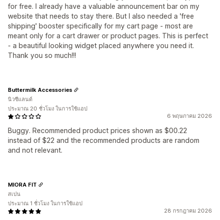
for free. I already have a valuable announcement bar on my
website that needs to stay there. But I also needed a 'free
shipping' booster specifically for my cart page - most are
meant only for a cart drawer or product pages. This is perfect
- a beautiful looking widget placed anywhere you need it.
Thank you so much!!!
Buttermilk Accessories
นิวซีแลนด์
ประมาณ 20 ชั่วโมง ในการใช้แอป
6 พฤษภาคม 2026
Buggy. Recommended product prices shown as $00.22
instead of $22 and the recommended products are random
and not relevant.
MIORA FIT
สเปน
ประมาณ 1 ชั่วโมง ในการใช้แอป
28 กรกฎาคม 2026