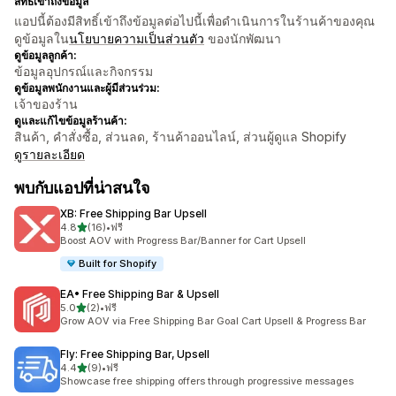
สิทธิ์เข้าถึงข้อมูล
แอปนี้ต้องมีสิทธิ์เข้าถึงข้อมูลต่อไปนี้เพื่อดำเนินการในร้านค้าของคุณ
ดูข้อมูลใน
นโยบายความเป็นส่วนตัว
ของนักพัฒนา
ดูข้อมูลลูกค้า:
ข้อมูลอุปกรณ์และกิจกรรม
ดูข้อมูลพนักงานและผู้มีส่วนร่วม:
เจ้าของร้าน
ดูและแก้ไขข้อมูลร้านค้า:
สินค้า, คำสั่งซื้อ, ส่วนลด, ร้านค้าออนไลน์, ส่วนผู้ดูแล Shopify
ดูรายละเอียด
พบกับแอปที่น่าสนใจ
XB: Free Shipping Bar Upsell
เต็ม 5 ดาว
4.8
(16)
•
ฟรี
ทั้งหมด 16 รีวิว
Boost AOV with Progress Bar/Banner for Cart Upsell
Built for Shopify
EA• Free Shipping Bar & Upsell
เต็ม 5 ดาว
5.0
(2)
•
ฟรี
ทั้งหมด 2 รีวิว
Grow AOV via Free Shipping Bar Goal Cart Upsell & Progress Bar
Fly: Free Shipping Bar, Upsell
เต็ม 5 ดาว
4.4
(9)
•
ฟรี
ทั้งหมด 9 รีวิว
Showcase free shipping offers through progressive messages