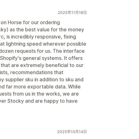
2025年11月18日
d on Horse for our ordering
y) as the best value for the money
, is incredibly responsive, fixing
at lightning speed wherever possible
 dozen requests for us. The interface
 Shopify's general systems. It offers
that are extremely beneficial to our
lists, recommendations that
 supplier sku in addition to sku and
and far more exportable data. While
quests from us in the works, we are
er Stocky and are happy to have
2025年10月14日