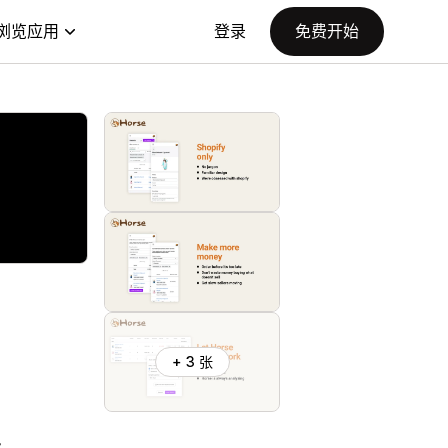
浏览应用
登录
免费开始
+ 3 张
步