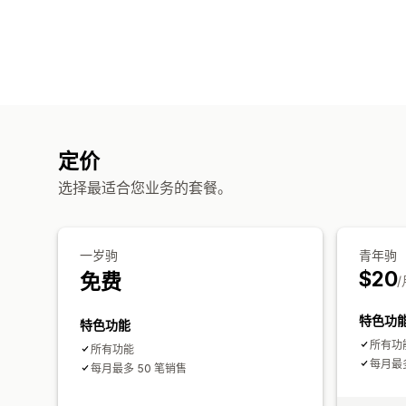
定价
选择最适合您业务的套餐。
一岁驹
青年驹
$20
免费
/
特色功
特色功能
所有功
所有功能
每月最多
每月最多 50 笔销售