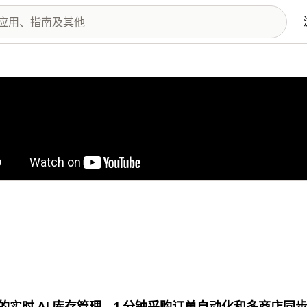
图库
的实时 AI 库存管理、1 分钟采购订单自动化和多商店同