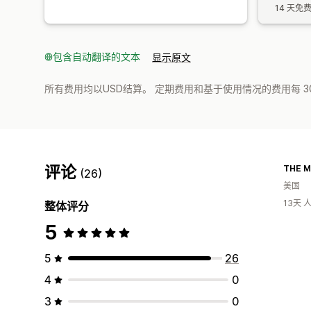
14 天免
包含自动翻译的文本
显示原文
所有费用均以USD结算。 定期费用和基于使用情况的费用每 3
评论
THE 
(26)
美国
13天
整体评分
5
5
26
4
0
3
0