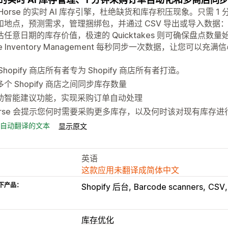
 Horse 的实时 AI 库存引擎，杜绝缺货和库存积压现象。只需
和地点，预测需求，管理捆绑包，并通过 CSV 导出或导入数据
任意日期的库存价值，极速的 Quicktakes 则可确保盘点数量始
se Inventory Management 每秒同步一次数据，让您可以
Shopify 商店所有者专为 Shopify 商店所有者打造。
多个 Shopify 商店之间同步库存数量
助智能建议功能，实现采购订单自动处理
orse 会提示您何时需要采购更多库存，以及何时该对现有库存
自动翻译的文本
显示原文
英语
这款应用未翻译成简体中文
下产品：
Shopify 后台
Barcode scanners
CSV
库存优化