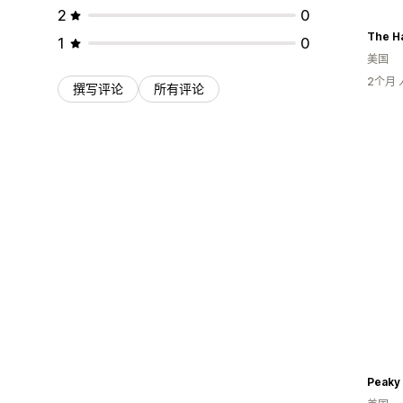
2
0
The H
1
0
美国
2个月
撰写评论
所有评论
Peaky 