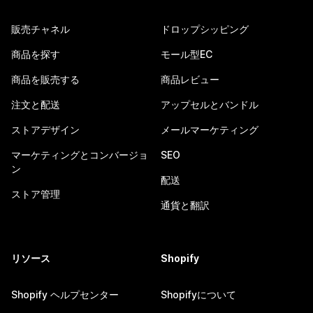
販売チャネル
ドロップシッピング
商品を探す
モール型EC
商品を販売する
商品レビュー
注文と配送
アップセルとバンドル
ストアデザイン
メールマーケティング
マーケティングとコンバージョ
SEO
ン
配送
ストア管理
通貨と翻訳
リソース
Shopify
Shopify ヘルプセンター
Shopifyについて