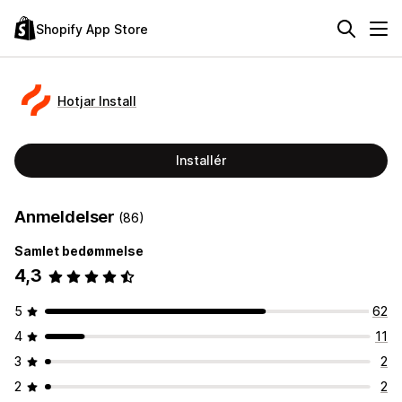
Shopify App Store
Hotjar Install
Installér
Anmeldelser
(86)
Samlet bedømmelse
4,3
5
62
4
11
3
2
2
2