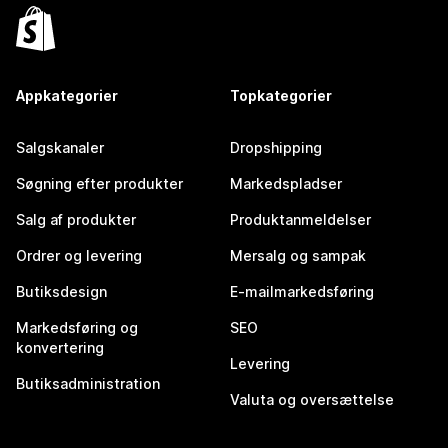
Appkategorier
Topkategorier
Salgskanaler
Dropshipping
Søgning efter produkter
Markedspladser
Salg af produkter
Produktanmeldelser
Ordrer og levering
Mersalg og sampak
Butiksdesign
E-mailmarkedsføring
Markedsføring og
SEO
konvertering
Levering
Butiksadministration
Valuta og oversættelse