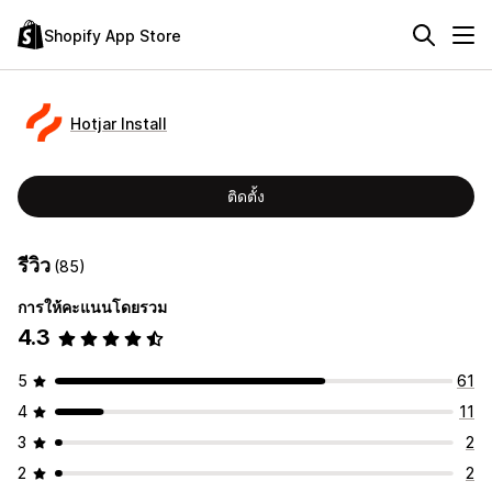
Shopify App Store
Hotjar Install
ติดตั้ง
รีวิว
(85)
การให้คะแนนโดยรวม
4.3
5
61
4
11
3
2
2
2