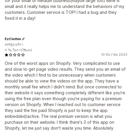
for your small or medium business(maybe large too) Mine is
small and it really helps me to understand the behaviors of my
customers. Customer service is TOP! I had a bug and they
fixed it in a day!
EzClothin
สหรัฐอเมริกา
3 วัน ในการใช้แอป
10 ธันวาคม 2023
One of the worst apps on Shopify. Very complicated to use
and slow to get page video results. They send you an email of
the video which I find to be unnecessary when customers
should be able to view the videos on the app. They have a
monthly small fee which I didn't mind. But once connected to
their website it says something completely different like you're
using the free plan even though you're paying for a premium
version on Shopify. When I reached out to customer service
they said the fee paid Shopify is just to keep the app
embedded/active. The real prenium version is what you
purchase on their website. I think there's 2 of this app on
Shopify, let me just say don't waste you time. Absolutely