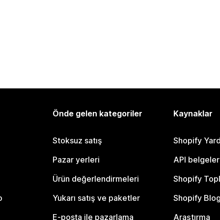
Önde gelen kategoriler
Kaynaklar
Stoksuz satış
Shopify Yar
Pazar yerleri
API belgeler
Ürün değerlendirmeleri
Shopify Top
o
Yukarı satış ve paketler
Shopify Blo
E-posta ile pazarlama
Araştırma