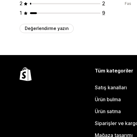
2
2
Fas
1
9
Değerlendirme yazın
Tüm kategoriler
Satış kanalları
Ürün bulma
Ürün satma
Siparişler ve karg
Mağaza tasarımı