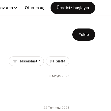
öz atın
Oturum aç
Ücretsiz başlayın
Yükle
Hassaslaştır
Sırala
3 Mayıs 2026
22 Temmuz 2025