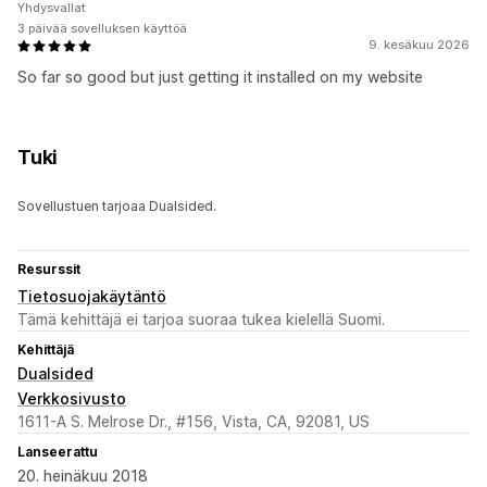
Yhdysvallat
3 päivää sovelluksen käyttöä
9. kesäkuu 2026
So far so good but just getting it installed on my website
Tuki
Sovellustuen tarjoaa Dualsided.
Resurssit
Tietosuojakäytäntö
Tämä kehittäjä ei tarjoa suoraa tukea kielellä Suomi.
Kehittäjä
Dualsided
Verkkosivusto
1611-A S. Melrose Dr., #156, Vista, CA, 92081, US
Lanseerattu
20. heinäkuu 2018