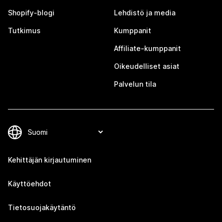
Shopify-blogi
Lehdistö ja media
Tutkimus
Kumppanit
Affiliate-kumppanit
Oikeudelliset asiat
Palvelun tila
Kehittäjän kirjautuminen
Käyttöehdot
Tietosuojakäytäntö