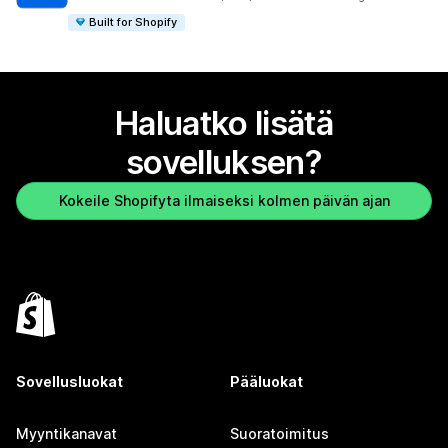
Built for Shopify
Haluatko lisätä
sovelluksen?
Kokeile Shopifyta ilmaiseksi kolmen päivän ajan
Sovellusluokat
Pääluokat
Myyntikanavat
Suoratoimitus