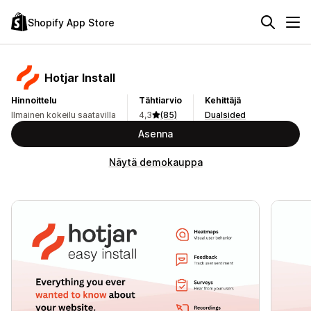
Shopify App Store
Hotjar Install
Hinnoittelu
Tähtiarvio
Kehittäjä
Ilmainen kokeilu saatavilla
4,3
(85)
Dualsided
Asenna
Näytä demokauppa