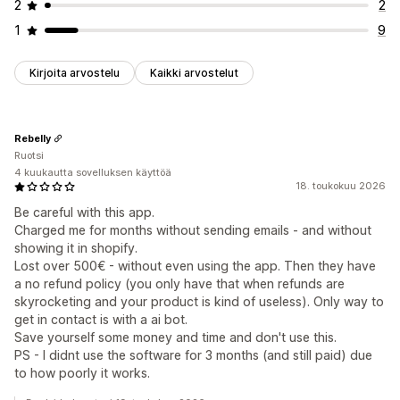
2
2
1
9
Kirjoita arvostelu
Kaikki arvostelut
Rebelly
Ruotsi
4 kuukautta sovelluksen käyttöä
18. toukokuu 2026
Be careful with this app.
Charged me for months without sending emails - and without
showing it in shopify.
Lost over 500€ - without even using the app. Then they have
a no refund policy (you only have that when refunds are
skyrocketing and your product is kind of useless). Only way to
get in contact is with a ai bot.
Save yourself some money and time and don't use this.
PS - I didnt use the software for 3 months (and still paid) due
to how poorly it works.