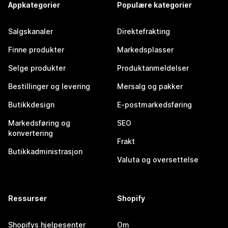
Appkategorier
Populære kategorier
Salgskanaler
Direktefrakting
Finne produkter
Markedsplasser
Selge produkter
Produktanmeldelser
Bestillinger og levering
Mersalg og pakker
Butikkdesign
E-postmarkedsføring
Markedsføring og
SEO
konvertering
Frakt
Butikkadministrasjon
Valuta og oversettelse
Ressurser
Shopify
Shopifys hjelpesenter
Om