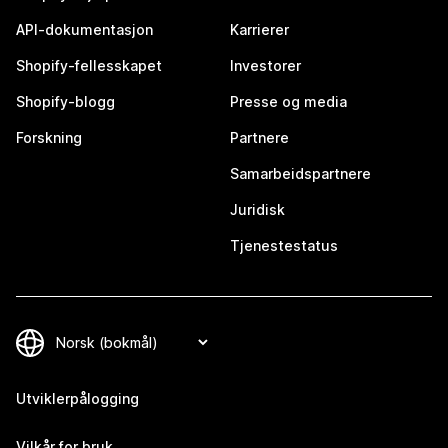
API-dokumentasjon
Karrierer
Shopify-fellesskapet
Investorer
Shopify-blogg
Presse og media
Forskning
Partnere
Samarbeidspartnere
Juridisk
Tjenestestatus
Utviklerpålogging
Vilkår for bruk