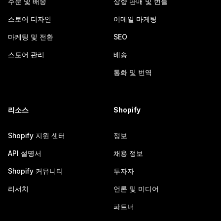
주문 및 배송
상향 판매 및 번들
스토어 디자인
이메일 마케팅
마케팅 및 전환
SEO
스토어 관리
배송
통화 및 번역
리소스
Shopify
Shopify 지원 센터
정보
API 설명서
채용 정보
Shopify 커뮤니티
투자자
리서치
언론 및 미디어
파트너