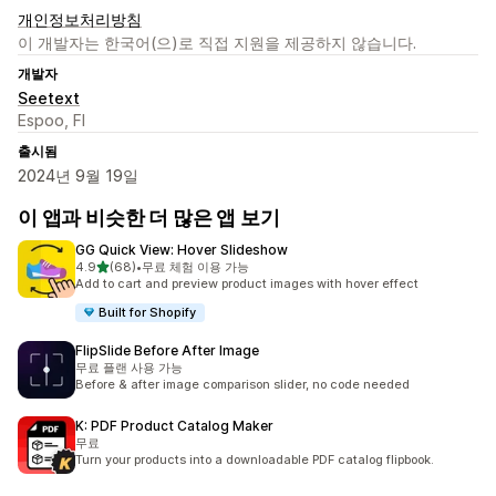
개인정보처리방침
이 개발자는 한국어(으)로 직접 지원을 제공하지 않습니다.
개발자
Seetext
Espoo, FI
출시됨
2024년 9월 19일
이 앱과 비슷한 더 많은 앱 보기
GG Quick View: Hover Slideshow
별 5개 중
4.9
(68)
•
무료 체험 이용 가능
총 리뷰 68개
Add to cart and preview product images with hover effect
Built for Shopify
FlipSlide Before After Image
무료 플랜 사용 가능
Before & after image comparison slider, no code needed
K: PDF Product Catalog Maker
무료
Turn your products into a downloadable PDF catalog flipbook.