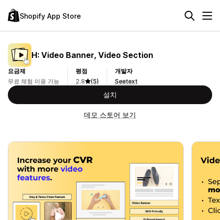
Shopify App Store
H: Video Banner, Video Section
요금제
평점
개발자
무료 체험 이용 가능
2.8
(5)
Seetext
설치
데모 스토어 보기