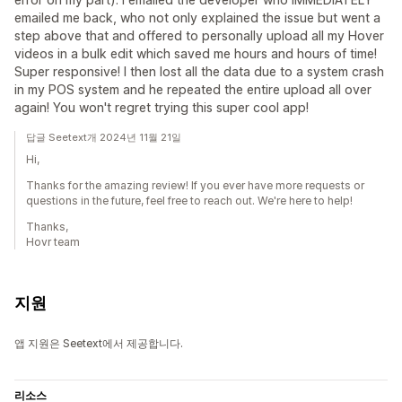
emailed me back, who not only explained the issue but went a
step above that and offered to personally upload all my Hover
videos in a bulk edit which saved me hours and hours of time!
Super responsive! I then lost all the data due to a system crash
in my POS system and he repeated the entire upload all over
again! You won't regret trying this super cool app!
답글 Seetext개 2024년 11월 21일
Hi,
Thanks for the amazing review! If you ever have more requests or
questions in the future, feel free to reach out. We're here to help!
Thanks,
Hovr team
지원
앱 지원은 Seetext에서 제공합니다.
리소스