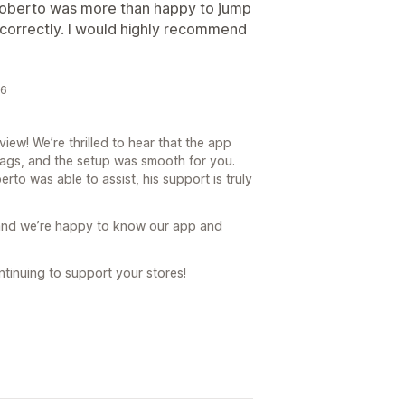
Roberto was more than happy to jump
 correctly. I would highly recommend
26
ew! We’re thrilled to hear that the app
tags, and the setup was smooth for you.
erto was able to assist, his support is truly
and we’re happy to know our app and
tinuing to support your stores!