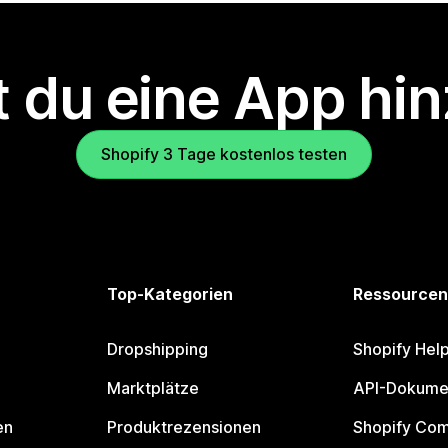
 du eine App hi
Shopify 3 Tage kostenlos testen
Top-Kategorien
Ressourcen
Dropshipping
Shopify Hel
Marktplätze
API-Dokume
en
Produktrezensionen
Shopify Co