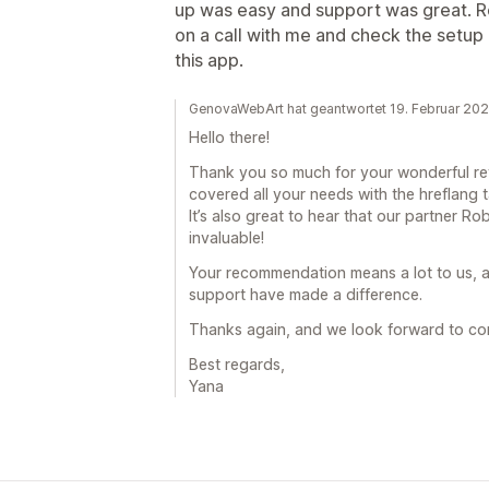
up was easy and support was great. 
on a call with me and check the setup
this app.
GenovaWebArt hat geantwortet 19. Februar 20
Hello there!
Thank you so much for your wonderful revi
covered all your needs with the hreflang 
It’s also great to hear that our partner Rob
invaluable!
Your recommendation means a lot to us, 
support have made a difference.
Thanks again, and we look forward to con
Best regards,
Yana