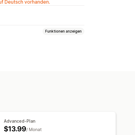
auf Deutsch vorhanden.
Funktionen anzeigen
itenindizierung
Meta-Tags
-Optimierung
erungen
Advanced-Plan
$13.99
/ Monat