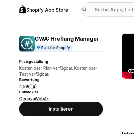
Shopify App Store
Vorge
GWA: Hreflang Manager
Built for Shopify
Preisgestaltung
Kostenloser Plan verfügbar. Kostenloser
Test verfügbar.
Bewertung
4,9
(16)
Entwickler
GenovaWebArt
Installieren
Inte