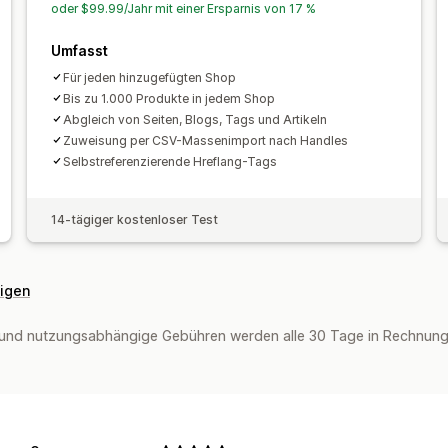
oder $99.99/Jahr mit einer Ersparnis von 17 %
Umfasst
Für jeden hinzugefügten Shop
Bis zu 1.000 Produkte in jedem Shop
Abgleich von Seiten, Blogs, Tags und Artikeln
Zuweisung per CSV-Massenimport nach Handles
Selbstreferenzierende Hreflang-Tags
14-tägiger kostenloser Test
eigen
und nutzungsabhängige Gebühren werden alle 30 Tage in Rechnung 