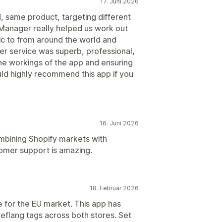
17. Juni 2026
 same product, targeting different
g Manager really helped us work out
fic to from around the world and
mer service was superb, professional,
 the workings of the app and ensuring
uld highly recommend this app if you
16. Juni 2026
combining Shopify markets with
omer support is amazing.
18. Februar 2026
 for the EU market. This app has
Hreflang tags across both stores. Set