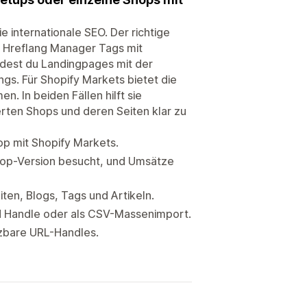
e internationale SEO. Der richtige
 Hreflang Manager Tags mit
idest du Landingpages mit der
gs. Für Shopify Markets bietet die
. In beiden Fällen hilft sie
rten Shops und deren Seiten klar zu
op mit Shopify Markets.
 Shop-Version besucht, und Umsätze
ten, Blogs, Tags und Artikeln.
d Handle oder als CSV-Massenimport.
zbare URL-Handles.