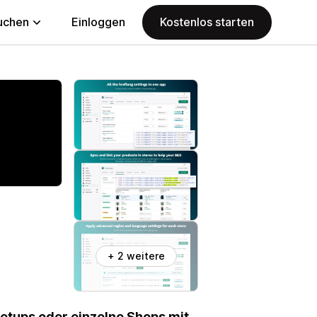
uchen
Einloggen
Kostenlos starten
+ 2 weitere
Setups oder einzelne Shops mit