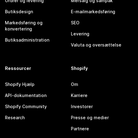
Ordrer og levering
Mersalg og sampak
Butiksdesign
E-mailmarkedsføring
Markedsføring og
SEO
konvertering
Levering
Butiksadministration
Valuta og oversættelse
Ressourcer
Shopify
Shopify Hjælp
Om
API-dokumentation
Karriere
Shopify Community
Investorer
Research
Presse og medier
Partnere