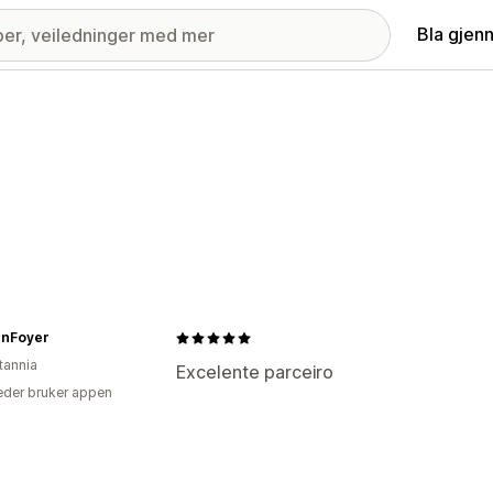
Bla gjen
nFoyer
tannia
Excelente parceiro
der bruker appen