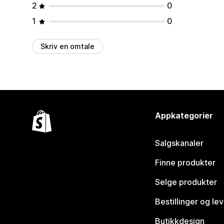
2
0
1
0
Skriv en omtale
Appkategorier
Salgskanaler
Finne produkter
Selge produkter
Bestillinger og le
Butikkdesign