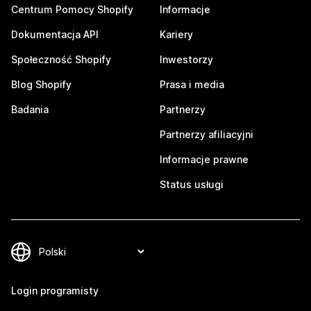
Centrum Pomocy Shopify
Informacje
Dokumentacja API
Kariery
Społeczność Shopify
Inwestorzy
Blog Shopify
Prasa i media
Badania
Partnerzy
Partnerzy afiliacyjni
Informacje prawne
Status usługi
Login programisty