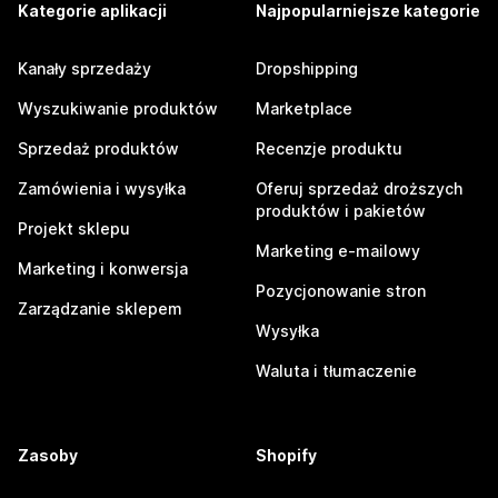
Kategorie aplikacji
Najpopularniejsze kategorie
Kanały sprzedaży
Dropshipping
Wyszukiwanie produktów
Marketplace
Sprzedaż produktów
Recenzje produktu
Zamówienia i wysyłka
Oferuj sprzedaż droższych
produktów i pakietów
Projekt sklepu
Marketing e-mailowy
Marketing i konwersja
Pozycjonowanie stron
Zarządzanie sklepem
Wysyłka
Waluta i tłumaczenie
Zasoby
Shopify