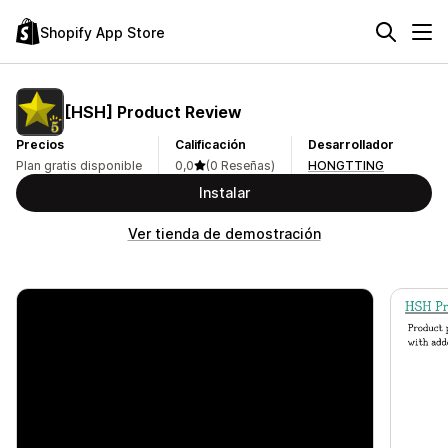
Shopify App Store
[HSH] Product Review
Precios
Calificación
Desarrollador
Plan gratis disponible
0,0
(0 Reseñas)
HONGTTING
Instalar
Ver tienda de demostración