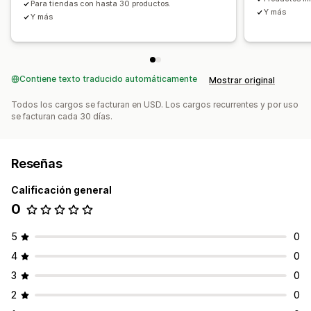
Para tiendas con hasta 30 productos.
Y más
Y más
Contiene texto traducido automáticamente
Mostrar original
Todos los cargos se facturan en USD. Los cargos recurrentes y por uso
se facturan cada 30 días.
Reseñas
Calificación general
0
5
0
4
0
3
0
2
0