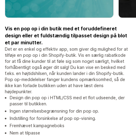
Vis en pop op i din butik med et foruddefineret
design eller et fuldstændig tilpasset design på blot
et par minutter.
Det er en enkel og effektiv app, som giver dig mulighed for at
tilføje en pop op i din Shopify-butik. Vis en særlig rabatkode
for at få dine kunder til at føle sig som noget særligt, hvilket
forhåbentligt også øger dit salg! Du kan vise en besked med
f.eks. en højtidshilsen, når kunden lander i din Shopify-butik.
Pop op-meddelelser fanger kundens opmærksomhed, så de
ikke kan forlade butikken uden at have læst dens
højdepunkter.
Design din pop op i HTML/CSS med et flot udseende, der
passer til butikken.
Ingen størrelsesbegrænsning for din pop op.
Indstilling for forsinkelse af pop op-visning.
Fremhævet kampagneboks
Nem at tilpasse