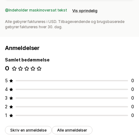
Indeholder maskinoversat tekst
Vis oprindelig
Alle gebyrer faktureres i USD. Tilbagevendende og brugsbaserede
gebyrer faktureres hver 30. dag.
Anmeldelser
Samlet bedømmelse
0
5
0
4
0
3
0
2
0
1
0
Skriv en anmeldelse
Alle anmeldelser