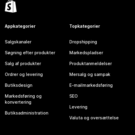
Appkategorier
Topkategorier
Salgskanaler
Dropshipping
Søgning efter produkter
Markedspladser
Salg af produkter
Produktanmeldelser
Ordrer og levering
Mersalg og sampak
Butiksdesign
E-mailmarkedsføring
Markedsføring og
SEO
konvertering
Levering
Butiksadministration
Valuta og oversættelse