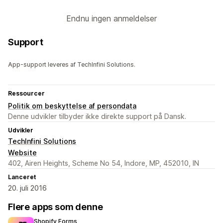
Endnu ingen anmeldelser
Support
App-support leveres af TechInfini Solutions.
Ressourcer
Politik om beskyttelse af persondata
Denne udvikler tilbyder ikke direkte support på Dansk.
Udvikler
TechInfini Solutions
Website
402, Airen Heights, Scheme No 54, Indore, MP, 452010, IN
Lanceret
20. juli 2016
Flere apps som denne
Shopify Forms