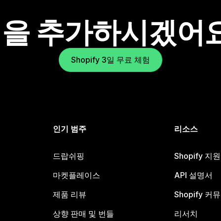
을 추가하시겠어
Shopify 3일 무료 체험
인기 범주
리소스
드랍쉬핑
Shopify 지
마켓플레이스
API 설명서
제품 리뷰
Shopify 커
상향 판매 및 번들
리서치