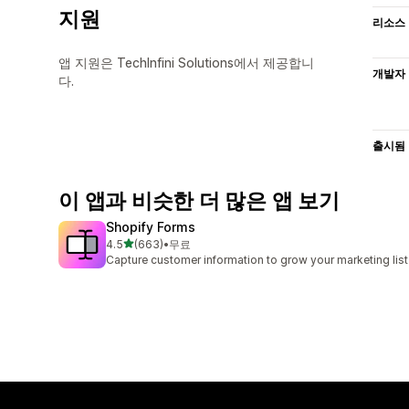
지원
리소스
앱 지원은 TechInfini Solutions에서 제공합니
개발자
다.
출시됨
이 앱과 비슷한 더 많은 앱 보기
Shopify Forms
별 5개 중
4.5
(663)
•
무료
총 리뷰 663개
Capture customer information to grow your marketing list