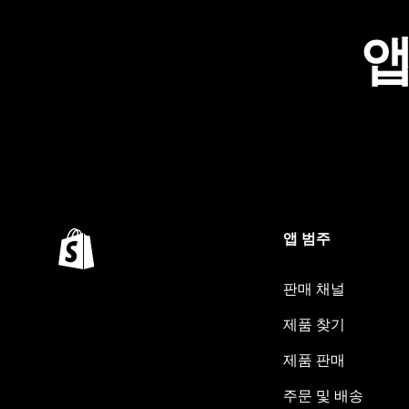
앱
앱 범주
판매 채널
제품 찾기
제품 판매
주문 및 배송