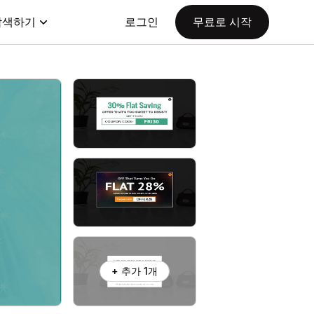
탐색하기
로그인
무료로 시작
+ 추가 1개