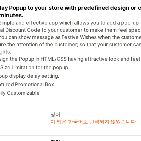
lay Popup to your store with predefined design or 
minutes.
 Simple and effective app which allows you to add a pop-up 
al Discount Code to your customer to make them feel specia
You can show message as Festive Wishes when the customer
re the attention of the customer; so that your customer can
ights.
ign the Popup in HTML/CSS having attractive look and feel
Size Limitation for the popup.
up display delay setting.
atured Promotional Box
ily Customizable
영어
이 앱은 한국어로 번역되지 않았습니다