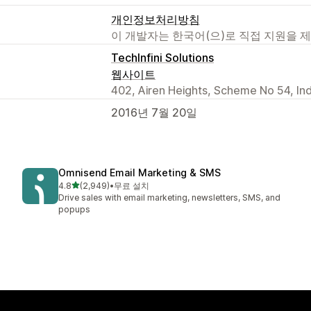
개인정보처리방침
이 개발자는 한국어(으)로 직접 지원을 
TechInfini Solutions
웹사이트
402, Airen Heights, Scheme No 54, In
2016년 7월 20일
Omnisend Email Marketing & SMS
별 5개 중
4.8
(2,949)
•
무료 설치
총 리뷰 2949개
Drive sales with email marketing, newsletters, SMS, and
popups