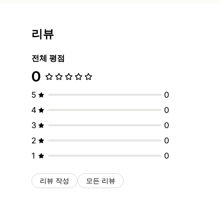
리뷰
전체 평점
0
5
0
4
0
3
0
2
0
1
0
리뷰 작성
모든 리뷰