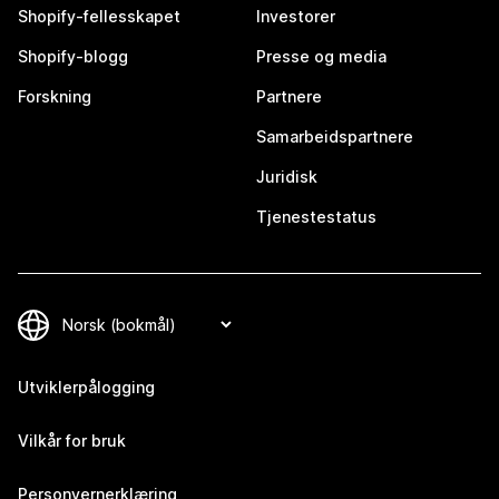
Shopify-fellesskapet
Investorer
Shopify-blogg
Presse og media
Forskning
Partnere
Samarbeidspartnere
Juridisk
Tjenestestatus
Utviklerpålogging
Vilkår for bruk
Personvernerklæring