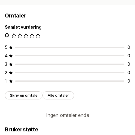
Omtaler
Samlet vurdering
0
5
0
4
0
3
0
2
0
1
0
Skriv en omtale
Alle omtaler
Ingen omtaler enda
Brukerstøtte