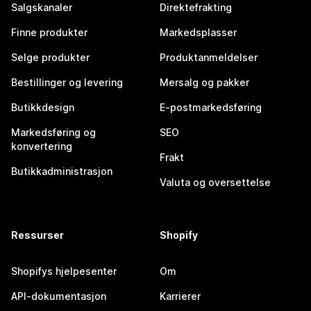
Salgskanaler
Direktefrakting
Finne produkter
Markedsplasser
Selge produkter
Produktanmeldelser
Bestillinger og levering
Mersalg og pakker
Butikkdesign
E-postmarkedsføring
Markedsføring og
SEO
konvertering
Frakt
Butikkadministrasjon
Valuta og oversettelse
Ressurser
Shopify
Shopifys hjelpesenter
Om
API-dokumentasjon
Karrierer