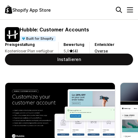
Shopify App Store
Hubble: Customer Accounts
Built for Shopify
Preisgestaltung
Bewertung
Entwickler
Kostenloser Plan verfügbar
5,0
(4)
Overse
Installieren