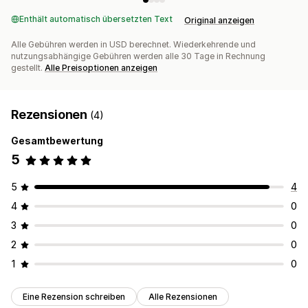
Enthält automatisch übersetzten Text
Original anzeigen
Alle Gebühren werden in USD berechnet. Wiederkehrende und
nutzungsabhängige Gebühren werden alle 30 Tage in Rechnung
gestellt.
Alle Preisoptionen anzeigen
Rezensionen
(4)
Gesamtbewertung
5
5
4
4
0
3
0
2
0
1
0
Eine Rezension schreiben
Alle Rezensionen