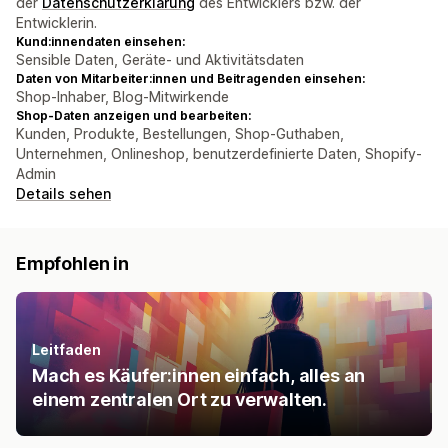
der
Datenschutzerklärung
des Entwicklers bzw. der
Entwicklerin.
Kund:innendaten einsehen:
Sensible Daten, Geräte- und Aktivitätsdaten
Daten von Mitarbeiter:innen und Beitragenden einsehen:
Shop-Inhaber, Blog-Mitwirkende
Shop-Daten anzeigen und bearbeiten:
Kunden, Produkte, Bestellungen, Shop-Guthaben,
Unternehmen, Onlineshop, benutzerdefinierte Daten, Shopify-
Admin
Details sehen
Empfohlen in
Leitfaden
Mach es Käufer:innen einfach, alles an
einem zentralen Ort zu verwalten.