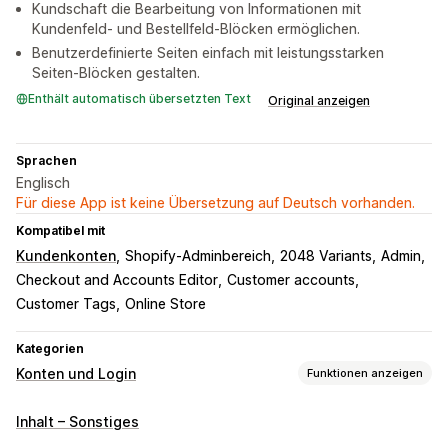
Kundschaft die Bearbeitung von Informationen mit
Kundenfeld- und Bestellfeld-Blöcken ermöglichen.
Benutzerdefinierte Seiten einfach mit leistungsstarken
Seiten-Blöcken gestalten.
Enthält automatisch übersetzten Text
Original anzeigen
Sprachen
Englisch
Für diese App ist keine Übersetzung auf Deutsch vorhanden.
Kompatibel mit
Kundenkonten
Shopify-Adminbereich
2048 Variants
Admin
Checkout and Accounts Editor
Customer accounts
Customer Tags
Online Store
Kategorien
Konten und Login
Funktionen anzeigen
Kundenbetreuung
Inhalt – Sonstiges
Kundenportal
Profile
Tagging
Registrierungsformulare