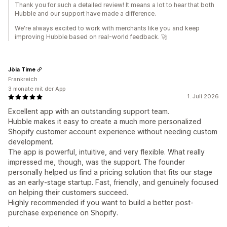
Thank you for such a detailed review! It means a lot to hear that both
Hubble and our support have made a difference.
We're always excited to work with merchants like you and keep
improving Hubble based on real-world feedback. 🚀
Jòia Time
Frankreich
3 monate mit der App
1. Juli 2026
Excellent app with an outstanding support team.
Hubble makes it easy to create a much more personalized
Shopify customer account experience without needing custom
development.
The app is powerful, intuitive, and very flexible. What really
impressed me, though, was the support. The founder
personally helped us find a pricing solution that fits our stage
as an early-stage startup. Fast, friendly, and genuinely focused
on helping their customers succeed.
Highly recommended if you want to build a better post-
purchase experience on Shopify.