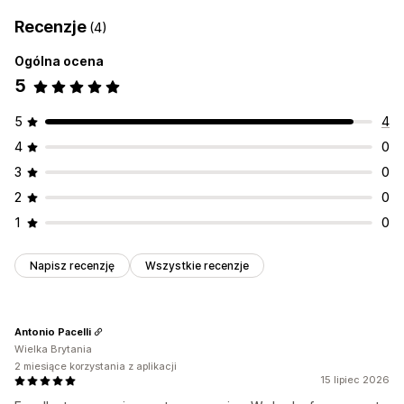
Recenzje
(4)
Ogólna ocena
5
5
4
4
0
3
0
2
0
1
0
Napisz recenzję
Wszystkie recenzje
Antonio Pacelli
Wielka Brytania
2 miesiące korzystania z aplikacji
15 lipiec 2026