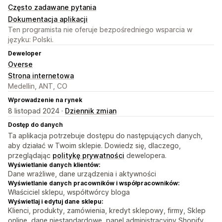
Często zadawane pytania
Dokumentacja aplikacji
Ten programista nie oferuje bezpośredniego wsparcia w
języku: Polski.
Deweloper
Overse
Strona internetowa
Medellin, ANT, CO
Wprowadzenie na rynek
8 listopad 2024 ·
Dziennik zmian
Dostęp do danych
Ta aplikacja potrzebuje dostępu do następujących danych,
aby działać w Twoim sklepie. Dowiedz się, dlaczego,
przeglądając
politykę prywatności
dewelopera.
Wyświetlanie danych klientów:
Dane wrażliwe, dane urządzenia i aktywności
Wyświetlanie danych pracowników i współpracowników:
Właściciel sklepu, współtwórcy bloga
Wyświetlaj i edytuj dane sklepu:
Klienci, produkty, zamówienia, kredyt sklepowy, firmy, Sklep
online, dane niestandardowe, panel administracyjny Shopify