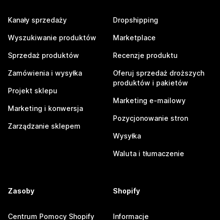
Kanały sprzedaży
Dropshipping
Wyszukiwanie produktów
Marketplace
Sprzedaż produktów
Recenzje produktu
Zamówienia i wysyłka
Oferuj sprzedaż droższych
produktów i pakietów
Projekt sklepu
Marketing e-mailowy
Marketing i konwersja
Pozycjonowanie stron
Zarządzanie sklepem
Wysyłka
Waluta i tłumaczenie
Zasoby
Shopify
Centrum Pomocy Shopify
Informacje