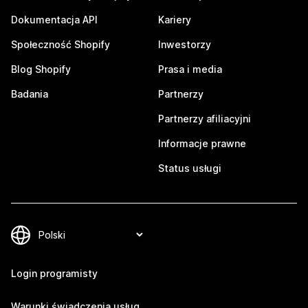
Dokumentacja API
Kariery
Społeczność Shopify
Inwestorzy
Blog Shopify
Prasa i media
Badania
Partnerzy
Partnerzy afiliacyjni
Informacje prawne
Status usługi
Login programisty
Warunki świadczenia usług