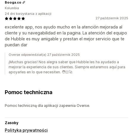
Booga.co
Kolumbia
24 dni korzystania z aplikacji
27 październik 2025
excelente app, nos ayudo mucho en la atención mejorada al
cliente y su navegabilidad en la pagina. La atención del equipo
de Hubble es muy amigable y prestan el mejor servicio que te
puedan dar
Overse odpowiedział(a) 27 październik 2025
¡Muchas gracias! Nos alegra saber que Hubble les ha ayudado a
mejorar la experiencia de sus clientes. Siempre estaremos aquí para
apoyarles en lo que necesiten. 🧑🏻‍🚀
Pomoc techniczna
Pomoc techniczną dla aplikacji zapewnia Overse.
Zasoby
Polityka prywatności