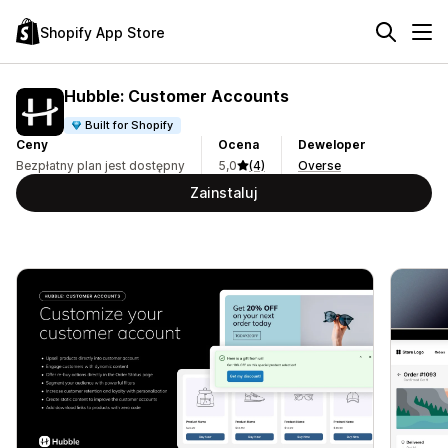
Shopify App Store
Hubble: Customer Accounts
Built for Shopify
Ceny
Ocena
Deweloper
Bezpłatny plan jest dostępny
5,0
(4)
Overse
Zainstaluj