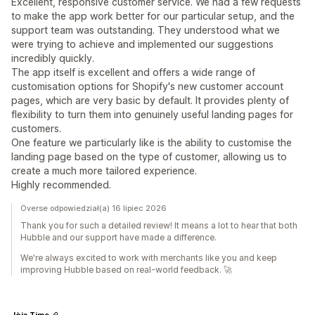
Excellent, responsive customer service. We had a few requests
to make the app work better for our particular setup, and the
support team was outstanding. They understood what we
were trying to achieve and implemented our suggestions
incredibly quickly.
The app itself is excellent and offers a wide range of
customisation options for Shopify's new customer account
pages, which are very basic by default. It provides plenty of
flexibility to turn them into genuinely useful landing pages for
customers.
One feature we particularly like is the ability to customise the
landing page based on the type of customer, allowing us to
create a much more tailored experience.
Highly recommended.
Overse odpowiedział(a) 16 lipiec 2026
Thank you for such a detailed review! It means a lot to hear that both
Hubble and our support have made a difference.
We're always excited to work with merchants like you and keep
improving Hubble based on real-world feedback. 🚀
Jòia Time