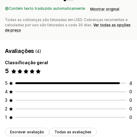
Contém texto traduzido automaticamente
Mostrar original
Todas as cobranças são faturadas em USD. Cobranças recorrentes e
calculadas por uso são faturadas a cada 30 dias.
Ver todas as opções
de preço
Avaliações
(4)
Classificação geral
5
5
4
4
0
3
0
2
0
1
0
Escrever avaliação
Todas as avaliações