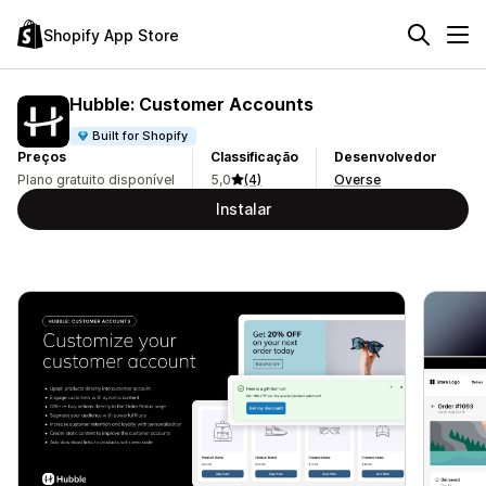
Shopify App Store
Hubble: Customer Accounts
Built for Shopify
Preços
Classificação
Desenvolvedor
Plano gratuito disponível
5,0
(4)
Overse
Instalar