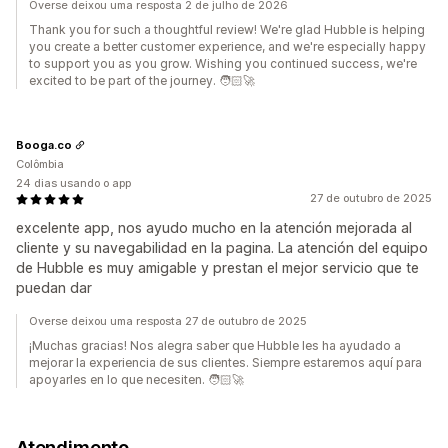
Overse deixou uma resposta 2 de julho de 2026
Thank you for such a thoughtful review! We're glad Hubble is helping
you create a better customer experience, and we're especially happy
to support you as you grow. Wishing you continued success, we're
excited to be part of the journey. 🧑🏻‍🚀
Booga.co
Colômbia
24 dias usando o app
27 de outubro de 2025
excelente app, nos ayudo mucho en la atención mejorada al
cliente y su navegabilidad en la pagina. La atención del equipo
de Hubble es muy amigable y prestan el mejor servicio que te
puedan dar
Overse deixou uma resposta 27 de outubro de 2025
¡Muchas gracias! Nos alegra saber que Hubble les ha ayudado a
mejorar la experiencia de sus clientes. Siempre estaremos aquí para
apoyarles en lo que necesiten. 🧑🏻‍🚀
Atendimento