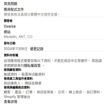
常見問題
應用程式文件
開發者無法直接以繁體中文提供支援。
開發者
Overse
網站
Medellin, ANT, CO
發布日期
2024年11月8日 ·
變更記錄
資料存取權
這項應用程式需要存取以下資料，才能在商店中正常運作。 原因請
參閱開發者的
隱私權政策
。
檢視顧客資料:
敏感資料、 裝置與活動資料
檢視員工與協作者資料:
商店擁有人、 網誌投稿者
檢視與編輯商店資料:
顧客、 產品、 訂單、 商店抵用金、 公司、 線上商店、 自訂資料、
Shopify 管理後台
查看詳情