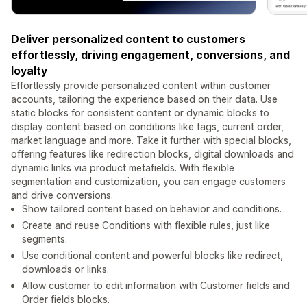
Deliver personalized content to customers
effortlessly, driving engagement, conversions, and
loyalty
Effortlessly provide personalized content within customer
accounts, tailoring the experience based on their data. Use
static blocks for consistent content or dynamic blocks to
display content based on conditions like tags, current order,
market language and more. Take it further with special blocks,
offering features like redirection blocks, digital downloads and
dynamic links via product metafields. With flexible
segmentation and customization, you can engage customers
and drive conversions.
Show tailored content based on behavior and conditions.
Create and reuse Conditions with flexible rules, just like
segments.
Use conditional content and powerful blocks like redirect,
downloads or links.
Allow customer to edit information with Customer fields and
Order fields blocks.