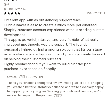
法國
使用應用程式 3個月
2026年7月1日
Excellent app with an outstanding support team.
Hubble makes it easy to create a much more personalized
Shopify customer account experience without needing custom
development.
The app is powerful, intuitive, and very flexible. What really
impressed me, though, was the support. The founder
personally helped us find a pricing solution that fits our stage
as an early-stage startup. Fast, friendly, and genuinely focused
on helping their customers succeed.
Highly recommended if you want to build a better post-
purchase experience on Shopify.
Overse 已回覆 2026年7月2日
Thank you for such a thoughtful review! We're glad Hubble is helping
you create a better customer experience, and we're especially happy
to support you as you grow. Wishing you continued success, we're
excited to be part of the journey. 🧑🏻‍🚀