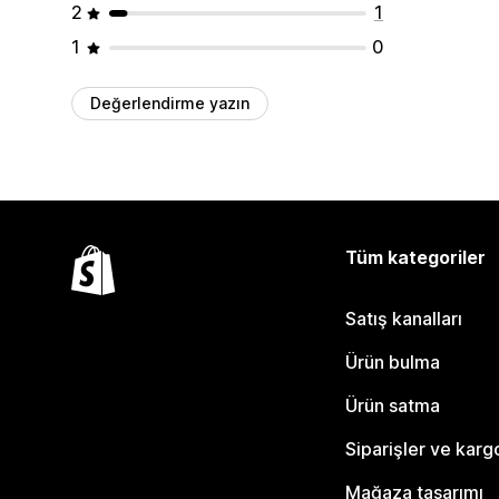
2
1
1
0
Değerlendirme yazın
Tüm kategoriler
Satış kanalları
Ürün bulma
Ürün satma
Siparişler ve karg
Mağaza tasarımı