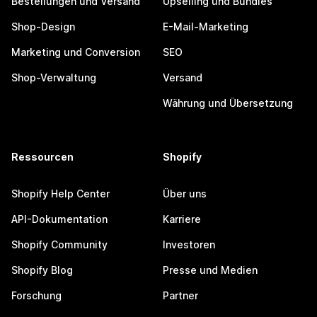
Bestellungen und Versand
Upselling und Bundles
Shop-Design
E-Mail-Marketing
Marketing und Conversion
SEO
Shop-Verwaltung
Versand
Währung und Übersetzung
Ressourcen
Shopify
Shopify Help Center
Über uns
API-Dokumentation
Karriere
Shopify Community
Investoren
Shopify Blog
Presse und Medien
Forschung
Partner