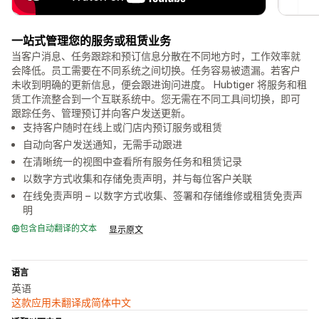
一站式管理您的服务或租赁业务
当客户消息、任务跟踪和预订信息分散在不同地方时，工作效率就
会降低。员工需要在不同系统之间切换。任务容易被遗漏。若客户
未收到明确的更新信息，便会跟进询问进度。 Hubtiger 将服务和租
赁工作流整合到一个互联系统中。您无需在不同工具间切换，即可
跟踪任务、管理预订并向客户发送更新。
支持客户随时在线上或门店内预订服务或租赁
自动向客户发送通知，无需手动跟进
在清晰统一的视图中查看所有服务任务和租赁记录
以数字方式收集和存储免责声明，并与每位客户关联
在线免责声明 – 以数字方式收集、签署和存储维修或租赁免责声
明
包含自动翻译的文本
显示原文
语言
英语
这款应用未翻译成简体中文