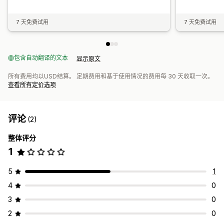
7 天免费试用
7 天免费试用
包含自动翻译的文本
显示原文
所有费用均以USD结算。 定期费用和基于使用情况的费用每 30 天收取一次。
查看所有定价选项
评论
(2)
整体评分
1
5
1
4
0
3
0
2
0