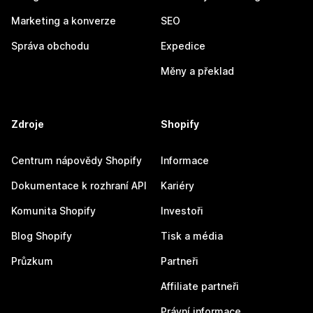
Marketing a konverze
SEO
Správa obchodu
Expedice
Měny a překlad
Zdroje
Shopify
Centrum nápovědy Shopify
Informace
Dokumentace k rozhraní API
Kariéry
Komunita Shopify
Investoři
Blog Shopify
Tisk a média
Průzkum
Partneři
Affiliate partneři
Právní informace