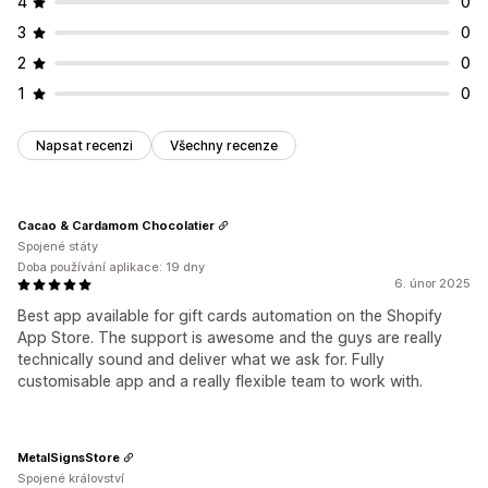
4
0
3
0
2
0
1
0
Napsat recenzi
Všechny recenze
Cacao & Cardamom Chocolatier
Spojené státy
Doba používání aplikace: 19 dny
6. únor 2025
Best app available for gift cards automation on the Shopify
App Store. The support is awesome and the guys are really
technically sound and deliver what we ask for. Fully
customisable app and a really flexible team to work with.
MetalSignsStore
Spojené království