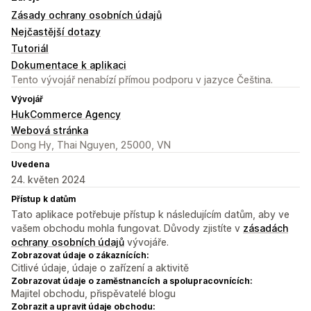
Zásady ochrany osobních údajů
Nejčastější dotazy
Tutoriál
Dokumentace k aplikaci
Tento vývojář nenabízí přímou podporu v jazyce Čeština.
Vývojář
HukCommerce Agency
Webová stránka
Dong Hy, Thai Nguyen, 25000, VN
Uvedena
24. květen 2024
Přístup k datům
Tato aplikace potřebuje přístup k následujícím datům, aby ve
vašem obchodu mohla fungovat. Důvody zjistíte v
zásadách
ochrany osobních údajů
vývojáře.
Zobrazovat údaje o zákaznících:
Citlivé údaje, údaje o zařízení a aktivitě
Zobrazovat údaje o zaměstnancích a spolupracovnících:
Majitel obchodu, přispěvatelé blogu
Zobrazit a upravit údaje obchodu: