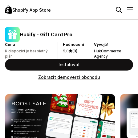
Shopify App Store
Hukify ‑ Gift Card Pro
Cena
Hodnocení
Vývojář
K dispozici je bezplatný
5,0
(3)
HukCommerce
plán
Agency
Instalovat
Zobrazit demoverzi obchodu