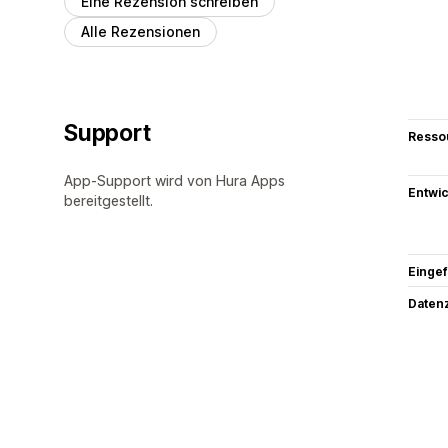
Eine Rezension schreiben
Alle Rezensionen
Support
Resso
App-Support wird von Hura Apps
Entwic
bereitgestellt.
Eingef
Datenz