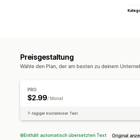
Kateg
Preisgestaltung
Wähle den Plan, der am besten zu deinem Unterne
PRO
$2.99
/ Monat
7-tägiger kostenloser Test
Enthält automatisch übersetzten Text
Original anz