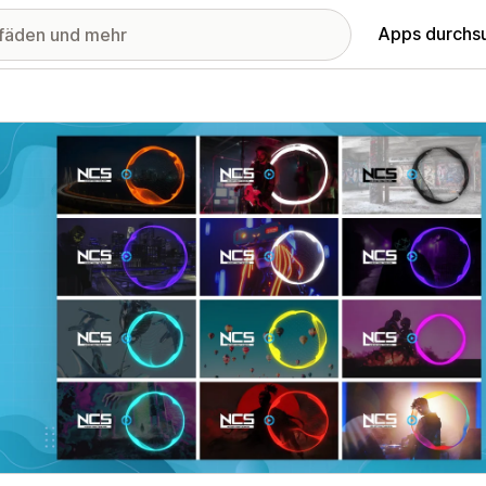
Apps durchs
stellte Bildergalerie