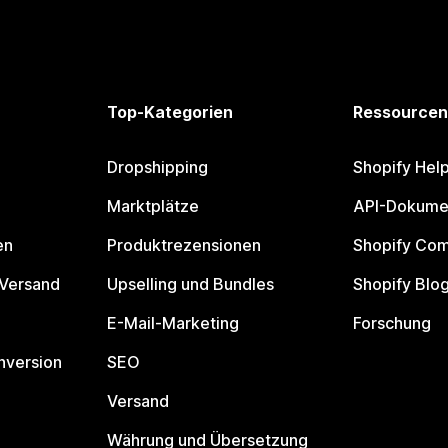
Top-Kategorien
Ressourcen
Dropshipping
Shopify Hel
Marktplätze
API-Dokume
en
Produktrezensionen
Shopify Co
 Versand
Upselling und Bundles
Shopify Blo
E-Mail-Marketing
Forschung
nversion
SEO
Versand
Währung und Übersetzung