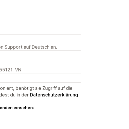
ten Support auf Deutsch an.
 55121, VN
niert, benötigt sie Zugriff auf die
dest du in der
Datenschutzerklärung
genden einsehen: