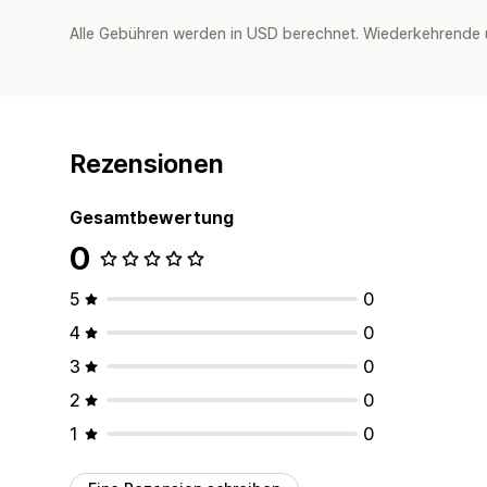
Alle Gebühren werden in USD berechnet. Wiederkehrende 
Rezensionen
Gesamtbewertung
0
5
0
4
0
3
0
2
0
1
0