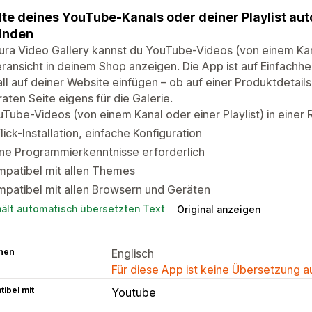
lte deines YouTube-Kanals oder deiner Playlist au
inden
ura Video Gallery kannst du YouTube-Videos (von einem Kanal
ransicht in deinem Shop anzeigen. Die App ist auf Einfachhe
ll auf deiner Website einfügen – ob auf einer Produktdetails
aten Seite eigens für die Galerie.
Tube-Videos (von einem Kanal oder einer Playlist) in einer
lick-Installation, einfache Konfiguration
ne Programmierkenntnisse erforderlich
mpatibel mit allen Themes
patibel mit allen Browsern und Geräten
hält automatisch übersetzten Text
Original anzeigen
hen
Englisch
Für diese App ist keine Übersetzung 
ibel mit
Youtube