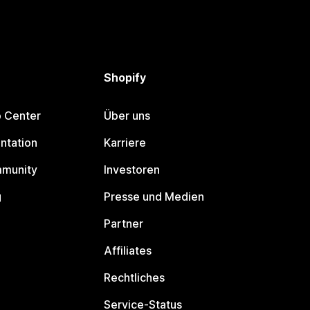
Shopify
p Center
Über uns
ntation
Karriere
mmunity
Investoren
g
Presse und Medien
Partner
Affiliates
Rechtliches
Service-Status