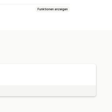
Funktionen anzeigen
eo-Widget
Eingebettete Videos