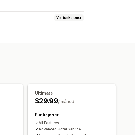
Vis funksjoner
arrangement
E-postvarsler
Ultimate
$29.99
/ måned
Funksjoner
All Features
Advanced Hotel Service