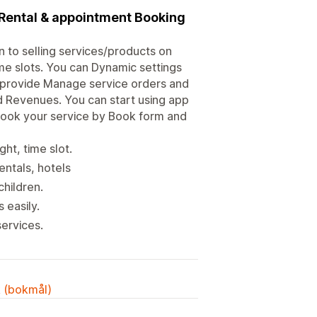
 Rental & appointment Booking
 to selling services/products on
ime slots. You can Dynamic settings
o provide Manage service orders and
 Revenues. You can start using app
book your service by Book form and
ht, time slot.
entals, hotels
children.
 easily.
ervices.
k (bokmål)