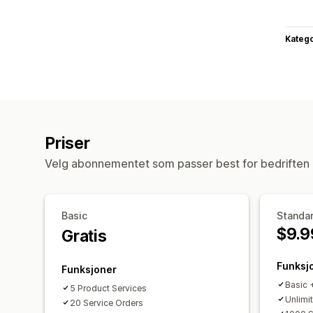
Katego
Priser
Velg abonnementet som passer best for bedriften 
Basic
Standa
$9.9
Gratis
Funksj
Funksjoner
Basic 
5 Product Services
Unlimi
20 Service Orders