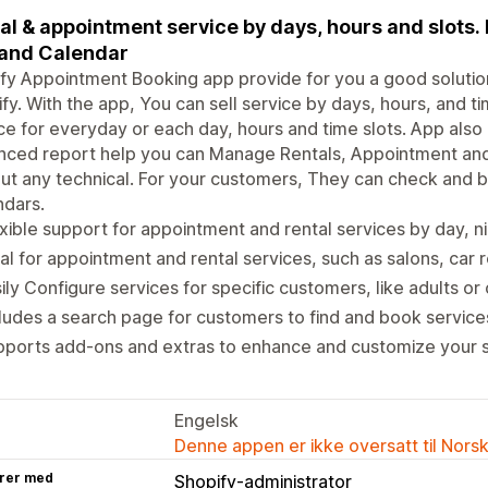
al & appointment service by days, hours and slots.
and Calendar
fy Appointment Booking app provide for you a good solution
fy. With the app, You can sell service by days, hours, and t
ce for everyday or each day, hours and time slots. App als
nced report help you can Manage Rentals, Appointment and
ut any technical. For your customers, They can check and 
ndars.
xible support for appointment and rental services by day, nig
al for appointment and rental services, such as salons, car r
ily Configure services for specific customers, like adults or 
ludes a search page for customers to find and book services
ports add-ons and extras to enhance and customize your s
Engelsk
Denne appen er ikke oversatt til Nors
rer med
Shopify-administrator