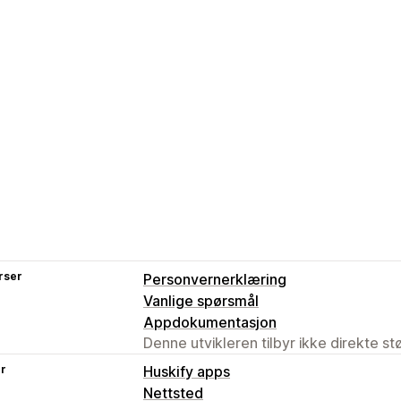
rser
Personvernerklæring
Vanlige spørsmål
Appdokumentasjon
Denne utvikleren tilbyr ikke direkte s
er
Huskify apps
Nettsted