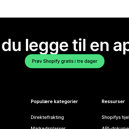
 du legge til en 
Prøv Shopify gratis i tre dager
Populære kategorier
Ressurser
Direktefrakting
Shopifys hje
Markedsplasser
API-dokume