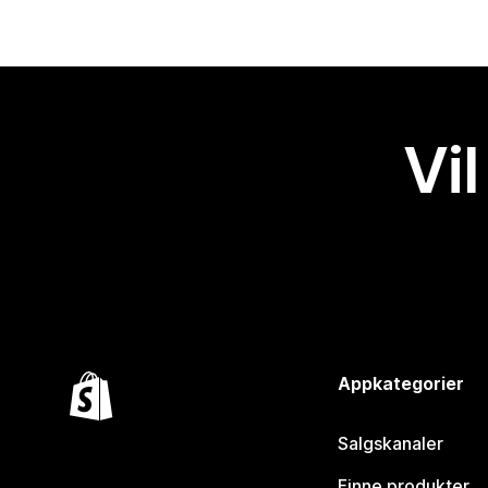
Vil
Appkategorier
Salgskanaler
Finne produkter