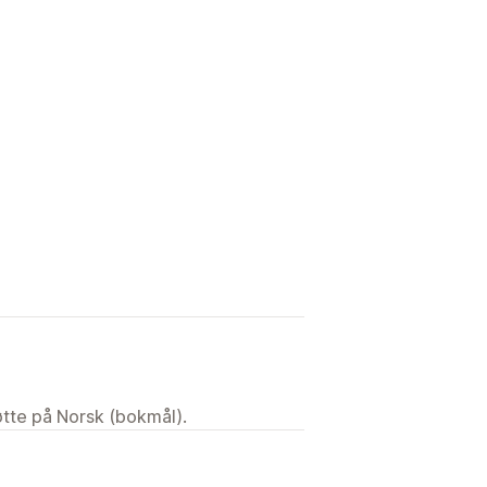
tøtte på Norsk (bokmål).