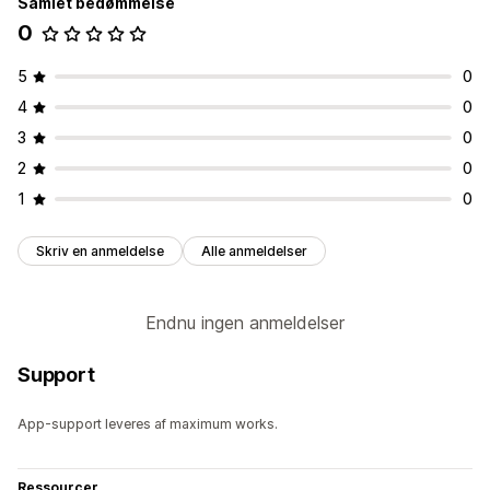
Samlet bedømmelse
0
5
0
4
0
3
0
2
0
1
0
Skriv en anmeldelse
Alle anmeldelser
Endnu ingen anmeldelser
Support
App-support leveres af maximum works.
Ressourcer