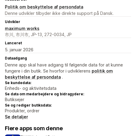
Politik om beskyttelse af persondata
Denne udvikler tilbyder ikke direkte support på Dansk.
Udvikler
maximum works
市川, 市川市, JP-13, 272-0034, JP
Lanceret
5. januar 2026
Dataadgang
Denne app skal have adgang til følgende data for at kunne
fungere i din butik. Se hvorfor i udviklerens
politik om
beskyttelse af persondata
.
Se kundedata:
Enheds- og aktivitetsdata
Se data om medarbejdere og bidragydere:
Butiksejer
Se og rediger butiksdata:
Produkter, ordrer
Se detaljer
Flere apps som denne