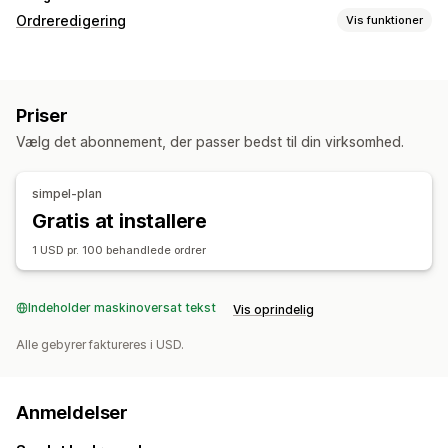
Ordreredigering
Vis funktioner
Ordreopdateringer
Opdeling
Masseredigering
Priser
Vælg det abonnement, der passer bedst til din virksomhed.
simpel-plan
Gratis at installere
1 USD pr. 100 behandlede ordrer
Indeholder maskinoversat tekst
Vis oprindelig
Alle gebyrer faktureres i USD.
Anmeldelser