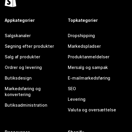
Appkategorier
Topkategorier
Salgskanaler
Dropshipping
Søgning efter produkter
Markedspladser
Salg af produkter
Produktanmeldelser
Ordrer og levering
Mersalg og sampak
Butiksdesign
E-mailmarkedsføring
Markedsføring og
SEO
konvertering
Levering
Butiksadministration
Valuta og oversættelse