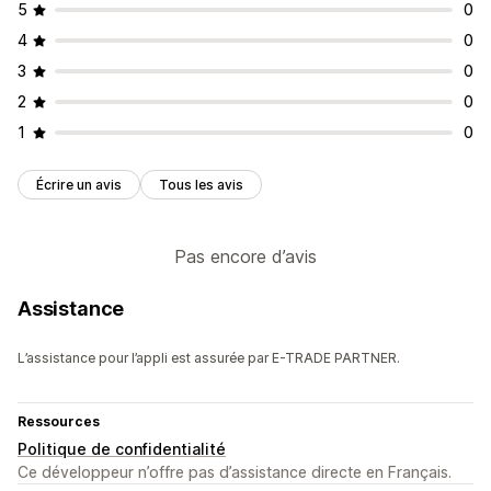
5
0
4
0
3
0
2
0
1
0
Écrire un avis
Tous les avis
Pas encore d’avis
Assistance
L’assistance pour l’appli est assurée par E-TRADE PARTNER.
Ressources
Politique de confidentialité
Ce développeur n’offre pas d’assistance directe en Français.