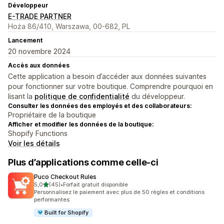
Développeur
E-TRADE PARTNER
Hoża 86/410, Warszawa, 00-682, PL
Lancement
20 novembre 2024
Accès aux données
Cette application a besoin d’accéder aux données suivantes
pour fonctionner sur votre boutique. Comprendre pourquoi en
lisant la
politique de confidentialité
du développeur.
Consulter les données des employés et des collaborateurs:
Propriétaire de la boutique
Afficher et modifier les données de la boutique:
Shopify Functions
Voir les détails
Plus d’applications comme celle-ci
Puco Checkout Rules
étoile(s) sur 5
5,0
(45)
•
Forfait gratuit disponible
45 avis au total
Personnalisez le paiement avec plus de 50 règles et conditions
performantes
Built for Shopify