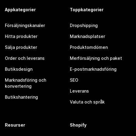
Appkategorier
Toppkategorier
Försäljningskanaler
Dropshipping
Hitta produkter
Marknadsplatser
Sälja produkter
Produktomdömen
Order och leverans
Merförsäljning och paket
Butiksdesign
E-postmarknadsföring
Marknadsföring och
SEO
konvertering
Leverans
Butikshantering
Valuta och språk
Resurser
Shopify