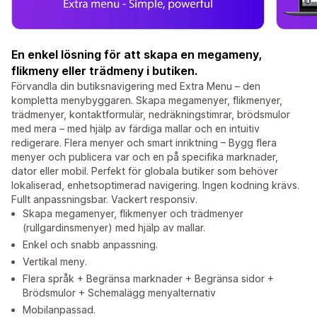
En enkel lösning för att skapa en megameny,
flikmeny eller trädmeny i butiken.
Förvandla din butiksnavigering med Extra Menu – den
kompletta menybyggaren. Skapa megamenyer, flikmenyer,
trädmenyer, kontaktformulär, nedräkningstimrar, brödsmulor
med mera – med hjälp av färdiga mallar och en intuitiv
redigerare. Flera menyer och smart inriktning – Bygg flera
menyer och publicera var och en på specifika marknader,
dator eller mobil. Perfekt för globala butiker som behöver
lokaliserad, enhetsoptimerad navigering. Ingen kodning krävs.
Fullt anpassningsbar. Vackert responsiv.
Skapa megamenyer, flikmenyer och trädmenyer
(rullgardinsmenyer) med hjälp av mallar.
Enkel och snabb anpassning.
Vertikal meny.
Flera språk + Begränsa marknader + Begränsa sidor +
Brödsmulor + Schemalägg menyalternativ
Mobilanpassad.