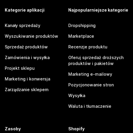
Kategorie aplikacji
Najpopularniejsze kategorie
Kanały sprzedaży
Dropshipping
Wyszukiwanie produktów
Marketplace
Sprzedaż produktów
Recenzje produktu
Zamówienia i wysyłka
Oferuj sprzedaż droższych
produktów i pakietów
Projekt sklepu
Marketing e-mailowy
Marketing i konwersja
Pozycjonowanie stron
Zarządzanie sklepem
Wysyłka
Waluta i tłumaczenie
Zasoby
Shopify