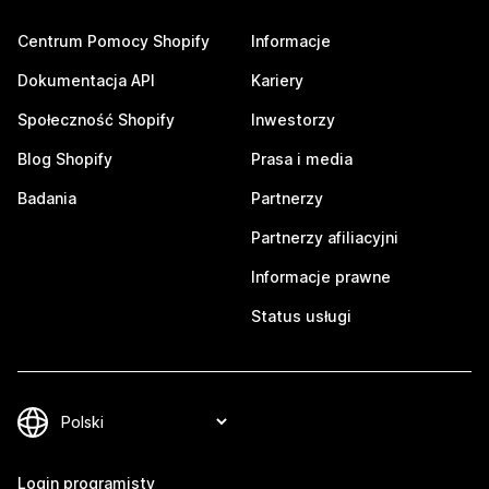
Centrum Pomocy Shopify
Informacje
Dokumentacja API
Kariery
Społeczność Shopify
Inwestorzy
Blog Shopify
Prasa i media
Badania
Partnerzy
Partnerzy afiliacyjni
Informacje prawne
Status usługi
Login programisty