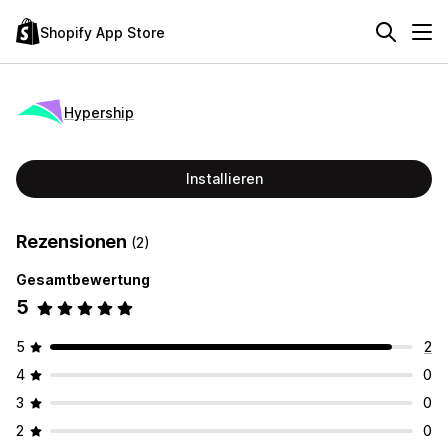
Shopify App Store
Hypership
Installieren
Rezensionen
(2)
Gesamtbewertung
5
5
2
4
0
3
0
2
0