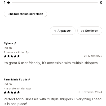
1
0
Eine Rezension schreiben
Anpassen
Sortieren
Cybele
Indien
7 monate mit der App
27. März 2025
It’s great & user friendly, it’s accessible with multiple shippers.
Farm Made Foods
Indien
4 monate mit der App
3. Dezember 2024
Perfect for businesses with multiple shippers. Everything I need
is in one place!