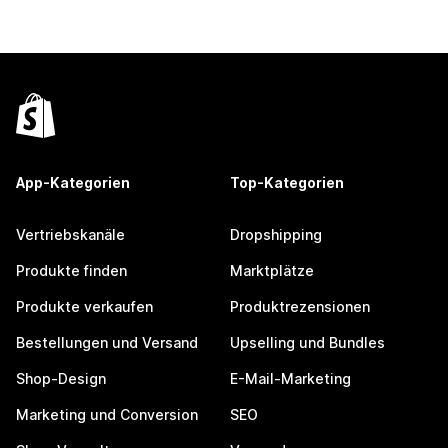
App-Kategorien
Top-Kategorien
Vertriebskanäle
Dropshipping
Produkte finden
Marktplätze
Produkte verkaufen
Produktrezensionen
Bestellungen und Versand
Upselling und Bundles
Shop-Design
E-Mail-Marketing
Marketing und Conversion
SEO