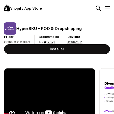
Shopify App Store
HyperSKU – POD & Dropshipping
Priser
Bedømmelse
Udvikler
Gratis at installere
4,9
(267)
etailerhub
Installér