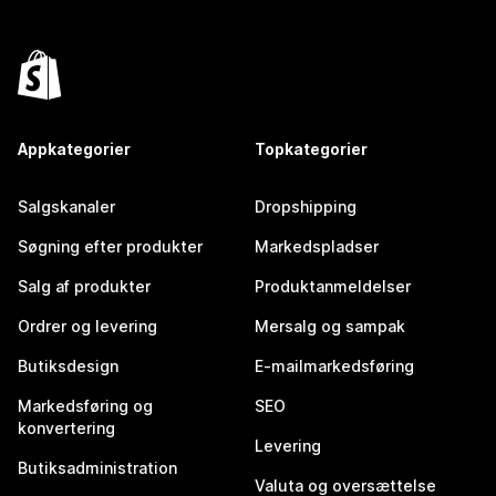
Appkategorier
Topkategorier
Salgskanaler
Dropshipping
Søgning efter produkter
Markedspladser
Salg af produkter
Produktanmeldelser
Ordrer og levering
Mersalg og sampak
Butiksdesign
E-mailmarkedsføring
Markedsføring og
SEO
konvertering
Levering
Butiksadministration
Valuta og oversættelse