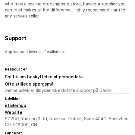
who runs a scaling dropshipping store, having a supplier you
can trust makes all the difference. Highly recommend Haru to
any serious seller.
Support
App-support leveres af etailerhub.
Ressourcer
Politik om beskyttelse af persondata
Ofte stillede spørgsmål
Denne udvikler tilbyder ikke direkte support på Dansk.
Udvikler
etailerhub
Website
SZVUP, Yuexing 3 Rd, Nanshan District, Suite 404C, Shenzhen,
GD, 518000, CN
Lanceret