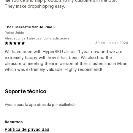
me source and ship products to my customers in the USA.
They make dropshipping easy.
The Successful Man Journal
Reino Unido
Alrededor de 1 año usando la aplicación
30 de junio de 2026
We have been with HyperSKU almost 1 year now and we are
extremely happy with how it has been. We also had the
pleasure of meeting them in person at their mastermind in Milan
which was extremely valuable! Highly recommend!
Soporte técnico
Ayuda para la app ofrecida por etailerhub.
Recursos
Política de privacidad