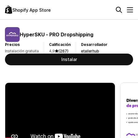
Shopify App Store
HyperSKU ‑ PRO Dropshipping
Precios
Calificación
Desarrollador
Instalación gratuita
4,9
(267)
etailerhub
Instalar