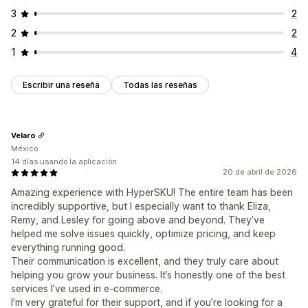
3
2
2
2
1
4
Escribir una reseña
Todas las reseñas
Velaro
México
14 días usando la aplicación
20 de abril de 2026
Amazing experience with HyperSKU! The entire team has been
incredibly supportive, but I especially want to thank Eliza,
Remy, and Lesley for going above and beyond. They’ve
helped me solve issues quickly, optimize pricing, and keep
everything running good.
Their communication is excellent, and they truly care about
helping you grow your business. It’s honestly one of the best
services I’ve used in e-commerce.
I’m very grateful for their support, and if you’re looking for a