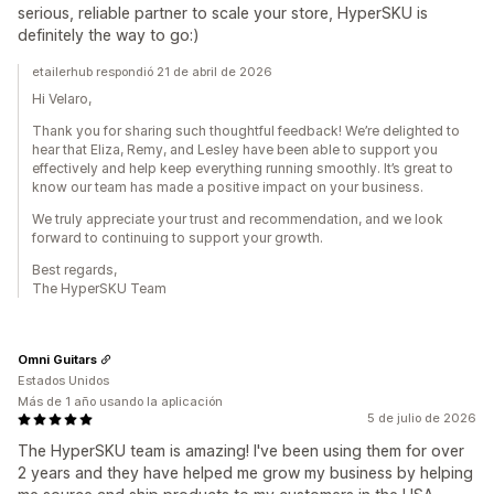
serious, reliable partner to scale your store, HyperSKU is
definitely the way to go:)
etailerhub respondió 21 de abril de 2026
Hi Velaro,
Thank you for sharing such thoughtful feedback! We’re delighted to
hear that Eliza, Remy, and Lesley have been able to support you
effectively and help keep everything running smoothly. It’s great to
know our team has made a positive impact on your business.
We truly appreciate your trust and recommendation, and we look
forward to continuing to support your growth.
Best regards,
The HyperSKU Team
Omni Guitars
Estados Unidos
Más de 1 año usando la aplicación
5 de julio de 2026
The HyperSKU team is amazing! I've been using them for over
2 years and they have helped me grow my business by helping