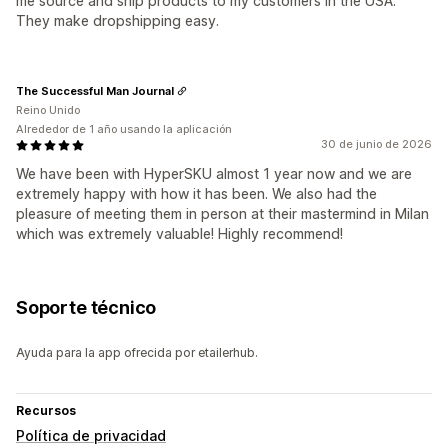
me source and ship products to my customers in the USA.
They make dropshipping easy.
The Successful Man Journal
Reino Unido
Alrededor de 1 año usando la aplicación
30 de junio de 2026
We have been with HyperSKU almost 1 year now and we are
extremely happy with how it has been. We also had the
pleasure of meeting them in person at their mastermind in Milan
which was extremely valuable! Highly recommend!
Soporte técnico
Ayuda para la app ofrecida por etailerhub.
Recursos
Política de privacidad