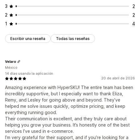
3
2
2
2
1
4
Escribir una reseña
Todas las reseñas
Velaro
México
14 días usando la aplicación
20 de abril de 2026
Amazing experience with HyperSKU! The entire team has been
incredibly supportive, but I especially want to thank Eliza,
Remy, and Lesley for going above and beyond. They’ve
helped me solve issues quickly, optimize pricing, and keep
everything running good.
Their communication is excellent, and they truly care about
helping you grow your business. It’s honestly one of the best
services I’ve used in e-commerce.
I’m very grateful for their support, and if you’re looking for a