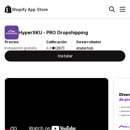
Shopify App Store
HyperSKU ‑ PRO Dropshipping
Precios
Calificación
Desarrollador
Instalación gratuita
4,9
(267)
etailerhub
Instalar