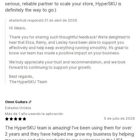
serious, reliable partner to scale your store, HyperSKU is
definitely the way to go:)
etailerhub respondió 21 de abril de 2026
Hi Velaro,
Thank you for sharing such thoughtful feedback! We’re delighted to
hear that Eliza, Remy, and Lesley have been able to support you
effectively and help keep everything running smoothly. It’s great to
know our team has made a positive impact on your business.
We truly appreciate your trust and recommendation, and we look
forward to continuing to support your growth.
Best regards,
The HyperSKU Team
Omni Guitars
Estados Unidos
Más de 1 año usando la aplicación
5 de julio de 2026
The HyperSKU team is amazing! I've been using them for over
2 years and they have helped me grow my business by helping