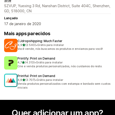
Site
SZVUP, Yuexing 3 Rd, Nanshan District, Suite 404C, Shenzhen,
GD, 518000, CN
Lançado
17 de janeiro de 2020
Mais apps parecidos
CJdropshipping: Much Faster
de 5 estrelas
4,9
(2.540)
•
Grátis para instalar
2540 avaliações ao todo
Você vende, nós buscamos os produtos e enviamos para você!
Printify: Print on Demand
de 5 estrelas
4,7
(4.313)
•
Grátis para instalar
4313 avaliações ao todo
Crie e venda produtos personalizados, nós cuidamos do resto.
Printful: Print on Demand
de 5 estrelas
4,8
(3.707)
•
Grátis para instalar
3707 avaliações ao todo
Venda produtos personalizados com estampa e bordado sem custos
iniciais
Quer adicionar um app?