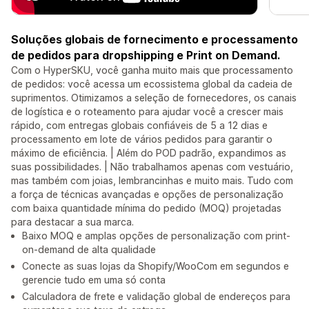
Soluções globais de fornecimento e processamento
de pedidos para dropshipping e Print on Demand.
Com o HyperSKU, você ganha muito mais que processamento
de pedidos: você acessa um ecossistema global da cadeia de
suprimentos. Otimizamos a seleção de fornecedores, os canais
de logística e o roteamento para ajudar você a crescer mais
rápido, com entregas globais confiáveis de 5 a 12 dias e
processamento em lote de vários pedidos para garantir o
máximo de eficiência. | Além do POD padrão, expandimos as
suas possibilidades. | Não trabalhamos apenas com vestuário,
mas também com joias, lembrancinhas e muito mais. Tudo com
a força de técnicas avançadas e opções de personalização
com baixa quantidade mínima do pedido (MOQ) projetadas
para destacar a sua marca.
Baixo MOQ e amplas opções de personalização com print-
on-demand de alta qualidade
Conecte as suas lojas da Shopify/WooCom em segundos e
gerencie tudo em uma só conta
Calculadora de frete e validação global de endereços para