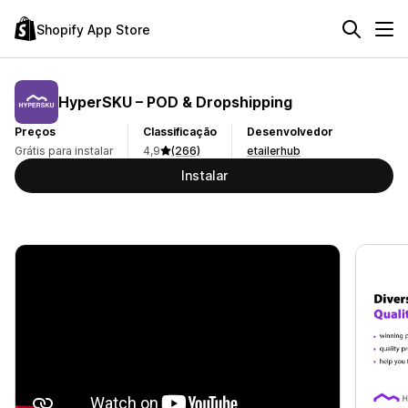
Shopify App Store
HyperSKU – POD & Dropshipping
Preços
Classificação
Desenvolvedor
Grátis para instalar
4,9
(266)
etailerhub
Instalar