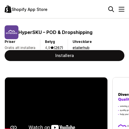
Shopify App Store
HyperSKU – POD & Dropshipping
Priser
Betyg
Utvecklare
Gratis att installera
4,9
(267)
etailerhub
Installera