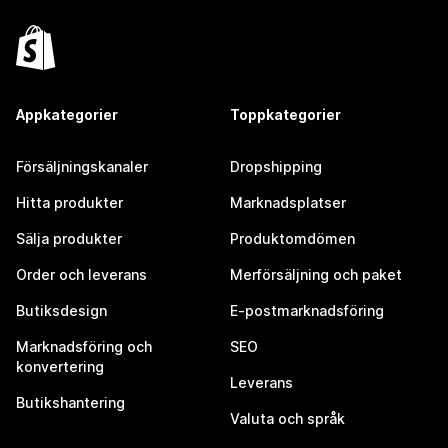
Appkategorier
Toppkategorier
Försäljningskanaler
Dropshipping
Hitta produkter
Marknadsplatser
Sälja produkter
Produktomdömen
Order och leverans
Merförsäljning och paket
Butiksdesign
E-postmarknadsföring
Marknadsföring och
SEO
konvertering
Leverans
Butikshantering
Valuta och språk