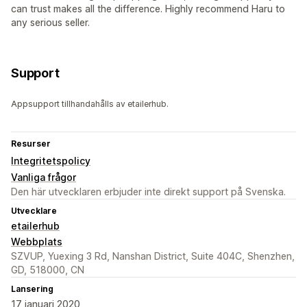
can trust makes all the difference. Highly recommend Haru to
any serious seller.
Support
Appsupport tillhandahålls av etailerhub.
Resurser
Integritetspolicy
Vanliga frågor
Den här utvecklaren erbjuder inte direkt support på Svenska.
Utvecklare
etailerhub
Webbplats
SZVUP, Yuexing 3 Rd, Nanshan District, Suite 404C, Shenzhen,
GD, 518000, CN
Lansering
17 januari 2020