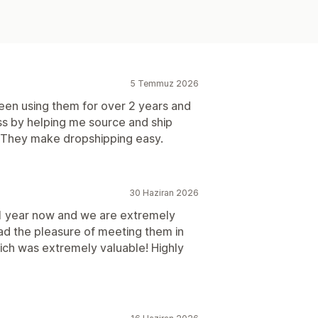
5 Temmuz 2026
een using them for over 2 years and
s by helping me source and ship
 They make dropshipping easy.
30 Haziran 2026
1 year now and we are extremely
ad the pleasure of meeting them in
hich was extremely valuable! Highly