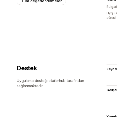
Srefal
Tüm değerlendirmeler
Bulgar
Uygula
süresi
Destek
Kaynak
Uygulama desteği etailerhub tarafından
sağlanmaktadır.
Gelişti
Yayın