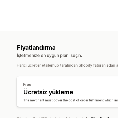
Fiyatlandırma
İşletmenize en uygun planı seçin.
Harici ücretler etailerhub tarafından Shopify faturanızdan ayr
Free
Ücretsiz yükleme
The merchant must cover the cost of order fulfillment which i