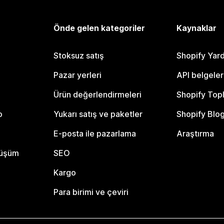
Önde gelen kategoriler
Kaynaklar
Stoksuz satış
Shopify Yar
Pazar yerleri
API belgeler
Ürün değerlendirmeleri
Shopify Top
o
Yukarı satış ve paketler
Shopify Blo
E-posta ile pazarlama
Araştırma
nüşüm
SEO
Kargo
Para birimi ve çeviri