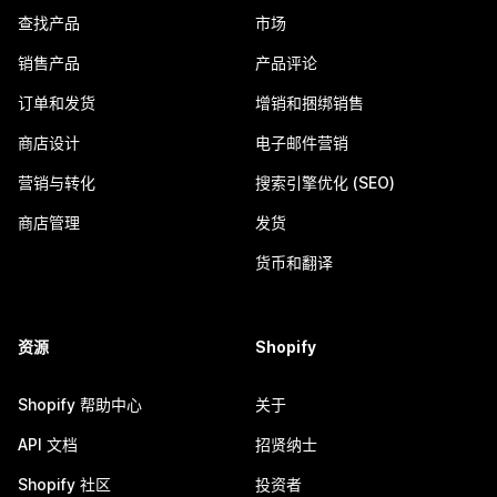
查找产品
市场
销售产品
产品评论
订单和发货
增销和捆绑销售
商店设计
电子邮件营销
营销与转化
搜索引擎优化 (SEO)
商店管理
发货
货币和翻译
资源
Shopify
Shopify 帮助中心
关于
API 文档
招贤纳士
Shopify 社区
投资者