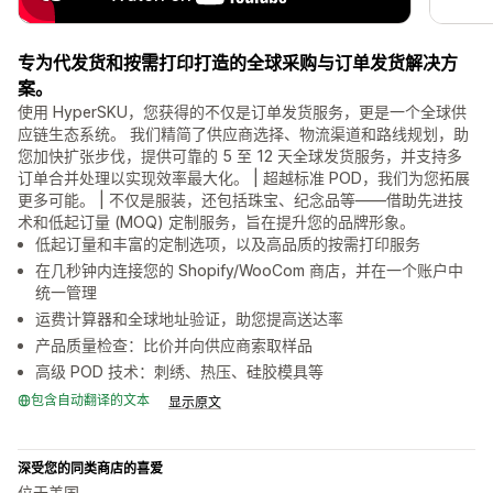
专为代发货和按需打印打造的全球采购与订单发货解决方
案。
使用 HyperSKU，您获得的不仅是订单发货服务，更是一个全球供
应链生态系统。 我们精简了供应商选择、物流渠道和路线规划，助
您加快扩张步伐，提供可靠的 5 至 12 天全球发货服务，并支持多
订单合并处理以实现效率最大化。 | 超越标准 POD，我们为您拓展
更多可能。 | 不仅是服装，还包括珠宝、纪念品等——借助先进技
术和低起订量 (MOQ) 定制服务，旨在提升您的品牌形象。
低起订量和丰富的定制选项，以及高品质的按需打印服务
在几秒钟内连接您的 Shopify/WooCom 商店，并在一个账户中
统一管理
运费计算器和全球地址验证，助您提高送达率
产品质量检查：比价并向供应商索取样品
高级 POD 技术：刺绣、热压、硅胶模具等
包含自动翻译的文本
显示原文
深受您的同类商店的喜爱
位于美国