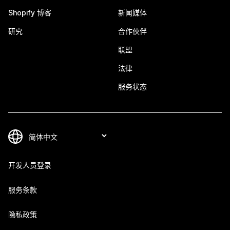
Shopify 博客
新闻媒体
研究
合作伙伴
联盟
法律
服务状态
开发人员登录
服务条款
隐私政策