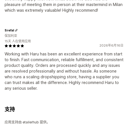
pleasure of meeting them in person at their mastermind in Milan
which was extremely valuable! Highly recommend!
Srefal
保加利亚
15天 人在使用应用
2026年6月16日
Working with Haru has been an excellent experience from start
to finish. Fast communication, reliable fulfillment, and consistent
product quality. Orders are processed quickly and any issues
are resolved professionally and without hassle. As someone
who runs a scaling dropshipping store, having a supplier you
can trust makes all the difference. Highly recommend Haru to
any serious seller.
支持
应用支持由 etailerhub 提供。