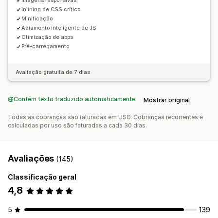
Imagens responsivas
Inlining de CSS crítico
Minificação
Adiamento inteligente de JS
Otimização de apps
Pré-carregamento
Avaliação gratuita de 7 dias
Contém texto traduzido automaticamente
Mostrar original
Todas as cobranças são faturadas em USD. Cobranças recorrentes e
calculadas por uso são faturadas a cada 30 dias.
Avaliações
(145)
Classificação geral
4,8
5
139