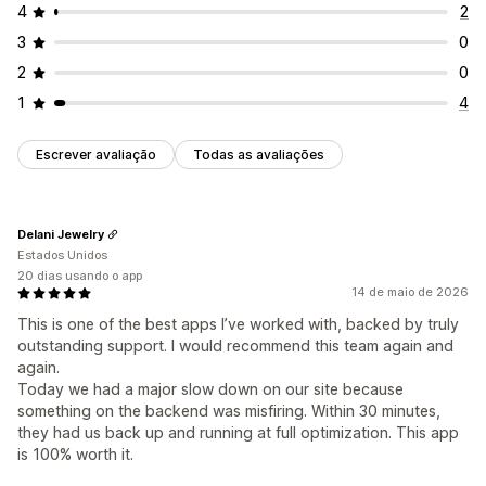
4
2
3
0
2
0
1
4
Escrever avaliação
Todas as avaliações
Delani Jewelry
Estados Unidos
20 dias usando o app
14 de maio de 2026
This is one of the best apps I’ve worked with, backed by truly
outstanding support. I would recommend this team again and
again.
Today we had a major slow down on our site because
something on the backend was misfiring. Within 30 minutes,
they had us back up and running at full optimization. This app
is 100% worth it.