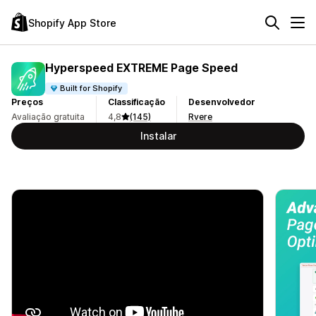
Shopify App Store
Hyperspeed EXTREME Page Speed
Built for Shopify
Preços
Classificação
Desenvolvedor
Avaliação gratuita
4,8
(145)
Rvere
Instalar