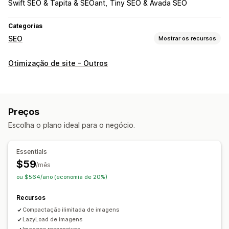
Swift SEO & Tapita & SEOant
Tiny SEO & Avada SEO
Categorias
SEO
Mostrar os recursos
Ferramentas de SEO
Otimização de site - Outros
Compactação de imagens
Redimensionamento de imagens
Backup de imagens
Pré-carregamento
Carregamento lento
Roteiros
Preços
Responsividade para dispositivos móveis
Escolha o plano ideal para o negócio.
Otimização de imagens
Otimização de velocidade
Otimização de temas
Automações
Essentials
Monitoramento de desempenho
$59
/mês
Pontuação de SEO
Análise de velocidade
Testes
ou $564/ano (economia de 20%)
Recursos
Compactação ilimitada de imagens
LazyLoad de imagens