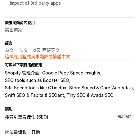
impact of 3rd party apps
廣獲同類商店愛用
美國商家
語言
英文、 法文，以及 西班牙文
這項應用程式尚未翻譯成繁體中文
可與以下項目搭配使用
Shopify 管理介面
Google Page Speed Insights
SEO tools such as Booster SEO
Site Speed tools like GTmetrix
Store Speed & Core Web Vitals
Swift SEO & Tapita & SEOant
Tiny SEO & Avada SEO
類別
搜尋引擎最佳化 (SEO)
顯示功能
搜尋引擎最佳化 (SEO) 工具
網站最佳化 - 其他
壓縮圖片
調整圖片尺寸
備份圖片
預先載入
延遲載入
程式碼