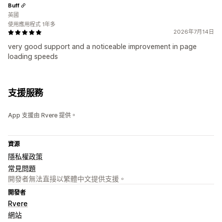
Buff
英國
使用應用程式 1年多
2026年7月14日
very good support and a noticeable improvement in page
loading speeds
支援服務
App 支援由 Rvere 提供。
資源
隱私權政策
常見問題
開發者無法直接以繁體中文提供支援。
開發者
Rvere
網站