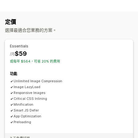
行動裝置回應式設計
圖片最佳化
速度最佳化
主題最佳化
自動化
追蹤成效
定價
搜尋引擎最佳化 (SEO) 分數
速度分析
測試
選擇最適合您業務的方案。
Essentials
$59
/月
或每年 $564，可省 20% 的費用
功能
Unlimited Image Compression
Image LazyLoad
Responsive Images
Critical CSS Inlining
Minification
Smart JS Defer
App Optimization
Preloading