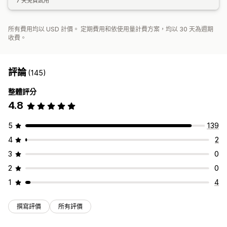
7 天免費試用
所有費用均以 USD 計價。 定期費用和依使用量計費方案，均以 30 天為週期
收費。
評論
(145)
整體評分
4.8
5
139
4
2
3
0
2
0
1
4
撰寫評價
所有評價