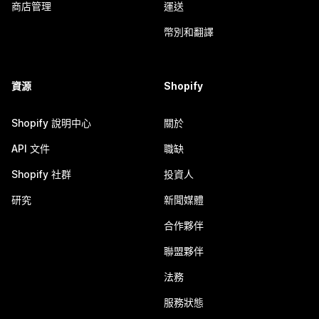
商店管理
運送
幣別和翻譯
資源
Shopify
Shopify 說明中心
關於
API 文件
職缺
Shopify 社群
投資人
研究
新聞媒體
合作夥伴
聯盟夥伴
法務
服務狀態