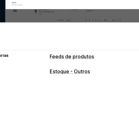
orias
Feeds de produtos
Estoque - Outros