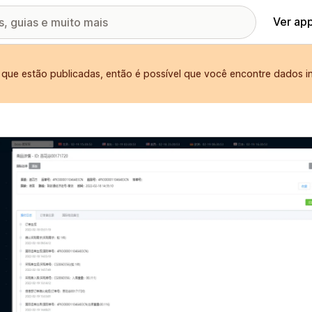
Ver ap
 que estão publicadas, então é possível que você encontre dados i
ia de imagens em destaque