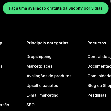
Faça uma avaliação gratuita da Shopify por 3 dias
p
Principais categorias
Recursos
Dropshipping
Central de a
os
Marketplaces
Documentaç
Avaliações de produtos
Comunidade
Upsell e pacotes
Blog da Sho
E-mail marketing
Pesquisas
ersão
SEO