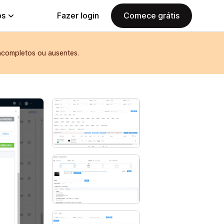
ps
Fazer login
Comece grátis
ncompletos ou ausentes.