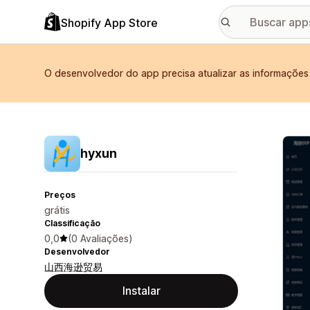
Shopify App Store
O desenvolvedor do app precisa atualizar as informações
Galer
hyxun
Preços
grátis
Classificação
0,0
(0 Avaliações)
Desenvolvedor
山西海逊贸易
Instalar