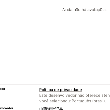
Ainda não há avaliações
sos
Política de privacidade
Este desenvolvedor não oferece atend
você selecionou: Português (brasil).
volvedor
山西海逊贸易