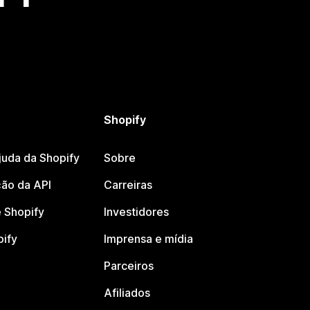
Shopify
juda da Shopify
Sobre
ão da API
Carreiras
 Shopify
Investidores
pify
Imprensa e mídia
Parceiros
Afiliados