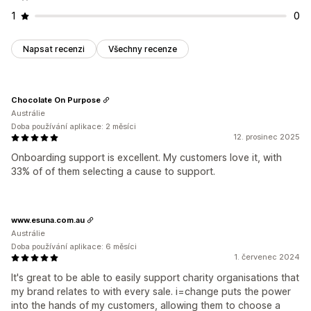
1
0
Napsat recenzi
Všechny recenze
Chocolate On Purpose
Austrálie
Doba používání aplikace: 2 měsíci
12. prosinec 2025
Onboarding support is excellent. My customers love it, with
33% of of them selecting a cause to support.
www.esuna.com.au
Austrálie
Doba používání aplikace: 6 měsíci
1. červenec 2024
It's great to be able to easily support charity organisations that
my brand relates to with every sale. i=change puts the power
into the hands of my customers, allowing them to choose a