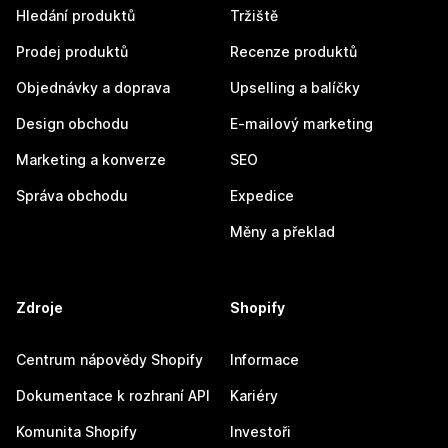
Hledání produktů
Tržiště
Prodej produktů
Recenze produktů
Objednávky a doprava
Upselling a balíčky
Design obchodu
E-mailový marketing
Marketing a konverze
SEO
Správa obchodu
Expedice
Měny a překlad
Zdroje
Shopify
Centrum nápovědy Shopify
Informace
Dokumentace k rozhraní API
Kariéry
Komunita Shopify
Investoři